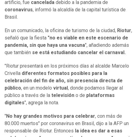
artificio, fue
cancelada
debido a la pandemia de
coronavirus
, informó la alcaldía de la capital turística de
Brasil.
En un comunicado, la oficina de turismo de la ciudad,
Riotur
,
señaló que la fiesta
"no es viable en este escenario de
pandemia, sin que haya una vacuna
", añadiendo además
que también
se está estudiando cancelar el carnaval.
"Riotur presentará en los próximos días al alcalde Marcelo
Crivella
diferentes formatos posibles para la
celebración del fin de año, sin presencia directa de
público
, en un modelo
virtual
, donde podamos llegar al
público a través de la
televisión
o de
plataformas
digitales
", agrega la nota.
"
No hay grandes motivos para celebrar
, con más de
80.000 muertos" por coronavirus en Brasil, dijo a la AFP un
responsable de Riotur. Entonces
la idea es dar a esas