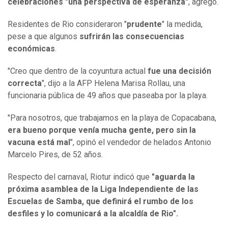
celebraciones "una perspectiva de esperanza"
, agregó.
Residentes de Rio consideraron "
prudente
" la medida,
pese a que algunos
sufrirán las consecuencias
económicas
.
"Creo que dentro de la coyuntura actual
fue una decisión
correcta
", dijo a la AFP Helena Marisa Rollau, una
funcionaria pública de 49 años que paseaba por la playa.
"Para nosotros, que trabajamos en la playa de Copacabana,
era bueno porque venía mucha gente, pero sin la
vacuna está mal
", opinó el vendedor de helados Antonio
Marcelo Pires, de 52 años.
Respecto del carnaval, Riotur indicó que
"aguarda la
próxima asamblea de la Liga Independiente de las
Escuelas de Samba, que definirá el rumbo de los
desfiles y lo comunicará a la alcaldía de Rio".