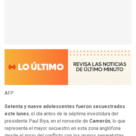
AFP
Setenta y nueve adolescentes fueron secuestrados
este lunes
, el día antes de la séptima investidura del
presidente Paul Biya, en el noroeste de
Camerún
, lo que
representa el mayor secuestro en esta zona anglófona
desde el inicio del conflicto con los grupos separatistas