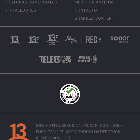
POLÍTICAS COMERCIALES
MEDICIÓN ANTENAS
PROVEEDORES
CONTACTO
BRANDED CONTENT
INÉS MATTE URREJOLA #0848, SANTIAGO, CHILE
FONO (562) 2 251 4000 © TODOS LOS DERECHOS
RESERVADOS. 13.CL