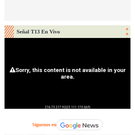
Señal T13 En Vivo
Síguenos en