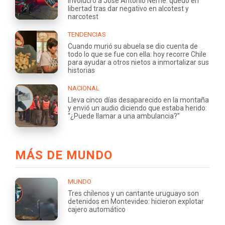
involucró a José Antonio Neme: quedó en
libertad tras dar negativo en alcotest y
narcotest
TENDENCIAS
Cuando murió su abuela se dio cuenta de
todo lo que se fue con ella: hoy recorre Chile
para ayudar a otros nietos a inmortalizar sus
historias
NACIONAL
Lleva cinco días desaparecido en la montaña
y envió un audio diciendo que estaba herido:
“¿Puede llamar a una ambulancia?”
MÁS DE MUNDO
MUNDO
Tres chilenos y un cantante uruguayo son
detenidos en Montevideo: hicieron explotar
cajero automático