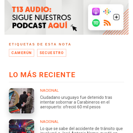
ETIQUETAS DE ESTA NOTA
CAMERÚN
SECUESTRO
LO MÁS RECIENTE
NACIONAL
Ciudadano uruguayo fue detenido tras
intentar sobornar a Carabineros en el
aeropuerto: ofreció 60 mil pesos
NACIONAL
Lo que se sabe del accidente de tránsito que