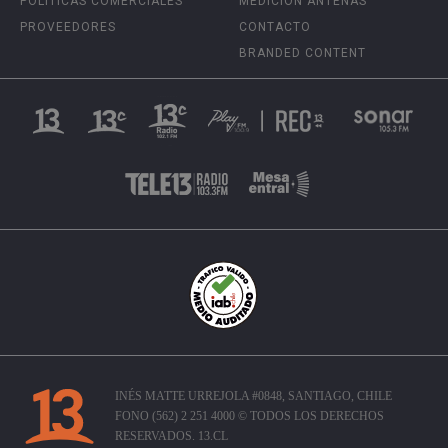
POLÍTICAS COMERCIALES
MEDICIÓN ANTENAS
PROVEEDORES
CONTACTO
BRANDED CONTENT
INÉS MATTE URREJOLA #0848, SANTIAGO, CHILE
FONO (562) 2 251 4000 © TODOS LOS DERECHOS
RESERVADOS. 13.CL