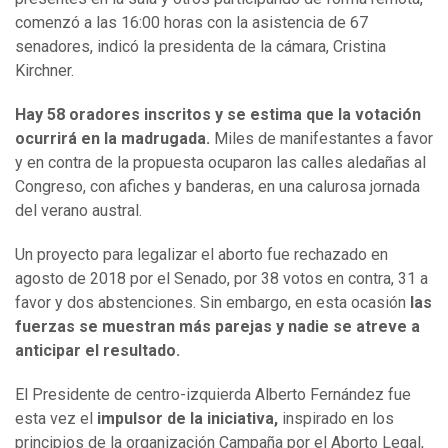
comenzó a las 16:00 horas con la asistencia de 67
senadores, indicó la presidenta de la cámara, Cristina
Kirchner.
Hay 58 oradores inscritos y se estima que la votación
ocurrirá en la madrugada.
Miles de manifestantes a favor
y en contra de la propuesta ocuparon las calles aledañas al
Congreso, con afiches y banderas, en una calurosa jornada
del verano austral.
Un proyecto para legalizar el aborto fue rechazado en
agosto de 2018 por el Senado, por 38 votos en contra, 31 a
favor y dos abstenciones. Sin embargo, en esta ocasión
las
fuerzas se muestran más parejas y nadie se atreve a
anticipar el resultado.
El Presidente de centro-izquierda Alberto Fernández fue
esta vez el
impulsor de la iniciativa,
inspirado en los
principios de la organización Campaña por el Aborto Legal,