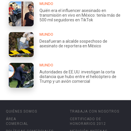
MUNDO
Quién era el influencer asesinado en
transmisión en vivo en México: tenía más de
500 mil seguidores en TikTok
MUNDO
Desafueran a alcalde sospechoso de
asesinato de reportera en México
MUNDO
Autoridades de EE.UU. investigan la corta
distancia que hubo entre el helicóptero de
Trump y un avión comercial
QUIÉNES SOMOS
TRABAJA CON NOSOTROS
ÁREA
CERTIFICADO DE
COMERCIAL
HONORARIOS 2012