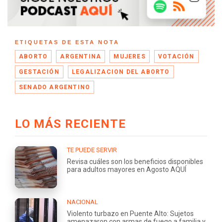
ETIQUETAS DE ESTA NOTA
ABORTO
ARGENTINA
MUJERES
VOTACIÓN
GESTACIÓN
LEGALIZACION DEL ABORTO
SENADO ARGENTINO
LO MÁS RECIENTE
TE PUEDE SERVIR
Revisa cuáles son los beneficios disponibles
para adultos mayores en Agosto AQUÍ
NACIONAL
Violento turbazo en Puente Alto: Sujetos
amenazaron con armas de fuego a familia y