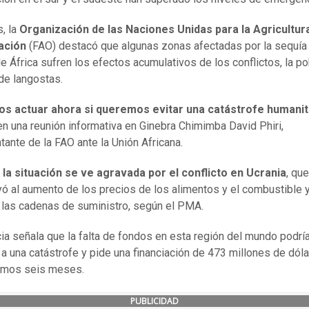
s, la
Organización de las Naciones Unidas para la Agricultura
ación
(FAO) destacó que algunas zonas afectadas por la sequía 
e África sufren los efectos acumulativos de los conflictos, la p
 de langostas.
s actuar ahora si queremos evitar una catástrofe humanit
en una reunión informativa en Ginebra Chimimba David Phiri,
tante de la FAO ante la Unión Africana.
,
la situación se ve agravada por el conflicto en Ucrania
, que
yó al aumento de los precios de los alimentos y el combustible 
 las cadenas de suministro, según el PMA.
ia señala que la falta de fondos en esta región del mundo podrí
 a una catástrofe y pide una financiación de 473 millones de dól
ximos seis meses.
PUBLICIDAD