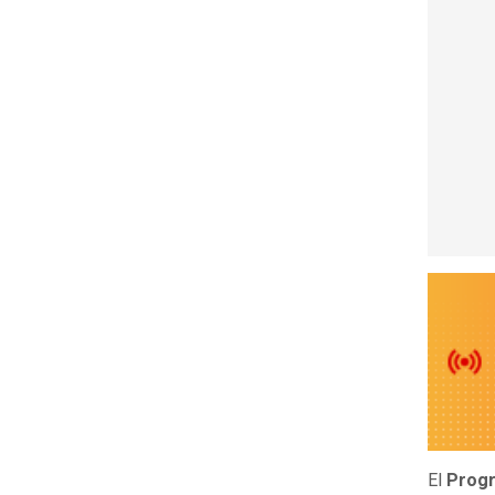
El
Progr