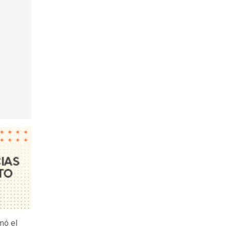
mó el