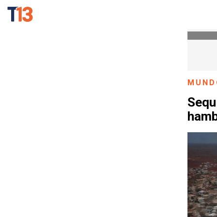
MUND
Sequ
hamb