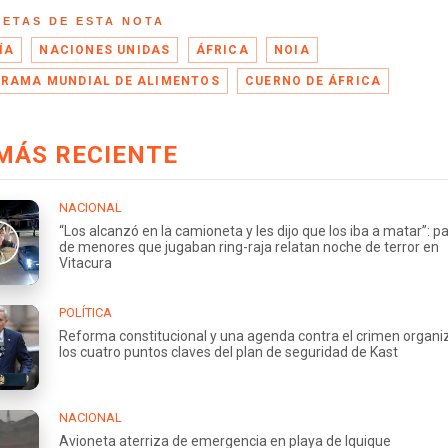
UETAS DE ESTA NOTA
ÍA
NACIONES UNIDAS
ÁFRICA
NOIA
RAMA MUNDIAL DE ALIMENTOS
CUERNO DE ÁFRICA
MÁS RECIENTE
NACIONAL
“Los alcanzó en la camioneta y les dijo que los iba a matar”: p
de menores que jugaban ring-raja relatan noche de terror en
Vitacura
POLÍTICA
Reforma constitucional y una agenda contra el crimen organi
los cuatro puntos claves del plan de seguridad de Kast
NACIONAL
Avioneta aterriza de emergencia en playa de Iquique