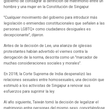
gobierno de consagrar la definición de matrimonio entre un
hombre y una mujer en la Constitución de Singapur.
"Cualquier movimiento del gobierno para introducir más
legislación o enmiendas constitucionales que señalen a las
personas LGBTQ+ como ciudadanos desiguales es
decepcionante", dijeron.
Antes de la decisión de Lee, una alianza de iglesias
protestantes habían advertido el viernes contra la
derogación de la norma, descrita como un "marcador de
muchas consideraciones sociales y morales".
En 2018, la Corte Suprema de India despenalizó las
relaciones sexuales entre homosexuales, una decisión que
estimuló a los activistas de Singapur a renovar sus
esfuerzos para suprimir la ley.
Al año siguiente, Taiwán tomó la decisión de legalizar el
matrimonio entre personas del mismo sexo, convirtiéndose