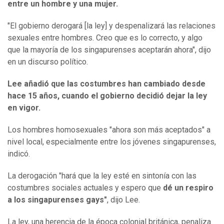
entre un hombre y una mujer.
"El gobierno derogará [la ley] y despenalizará las relaciones
sexuales entre hombres. Creo que es lo correcto, y algo
que la mayoría de los singapurenses aceptarán ahora", dijo
en un discurso político.
Lee añadió que las costumbres han cambiado desde
hace 15 años, cuando el gobierno decidió dejar la ley
en vigor.
Los hombres homosexuales "ahora son más aceptados" a
nivel local, especialmente entre los jóvenes singapurenses,
indicó.
La derogación "hará que la ley esté en sintonía con las
costumbres sociales actuales y espero que
dé un respiro
a los singapurenses gays"
, dijo Lee.
La ley, una herencia de la época colonial británica, penaliza