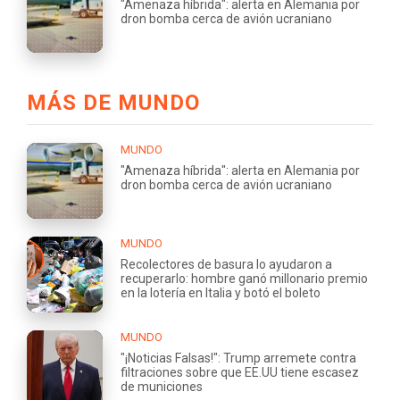
"Amenaza híbrida": alerta en Alemania por
dron bomba cerca de avión ucraniano
MÁS DE MUNDO
MUNDO
"Amenaza híbrida": alerta en Alemania por
dron bomba cerca de avión ucraniano
MUNDO
Recolectores de basura lo ayudaron a
recuperarlo: hombre ganó millonario premio
en la lotería en Italia y botó el boleto
MUNDO
"¡Noticias Falsas!": Trump arremete contra
filtraciones sobre que EE.UU tiene escasez
de municiones