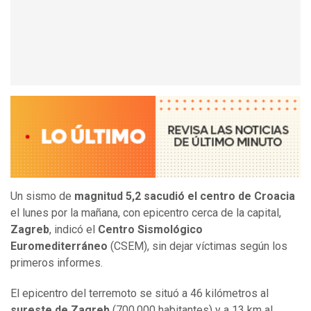
Un sismo de
magnitud 5,2 sacudió el centro de Croacia
el lunes por la mañana, con epicentro cerca de la capital,
Zagreb
, indicó el
Centro Sismológico
Euromediterráneo
(CSEM), sin dejar víctimas según los
primeros informes.
El epicentro del terremoto se situó a 46 kilómetros al
sureste de Zagreb
(700.000 habitantes) y a 13 km al