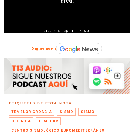
Síguenos en
ETIQUETAS DE ESTA NOTA
TEMBLOR CROACIA
SISMO
SISMO
CROACIA
TEMBLOR
CENTRO SISMOLÓGICO EUROMEDITERRÁNEO