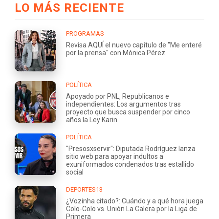
LO MÁS RECIENTE
PROGRAMAS
Revisa AQUÍ el nuevo capítulo de "Me enteré
por la prensa" con Mónica Pérez
POLÍTICA
Apoyado por PNL, Republicanos e
independientes: Los argumentos tras
proyecto que busca suspender por cinco
años la Ley Karin
POLÍTICA
"Presosxservir": Diputada Rodríguez lanza
sitio web para apoyar indultos a
exuniformados condenados tras estallido
social
DEPORTES13
¿Vozinha citado?: Cuándo y a qué hora juega
Colo-Colo vs. Unión La Calera por la Liga de
Primera