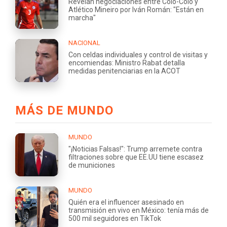
Revelan negociaciones entre Colo-Colo y
Atlético Mineiro por Iván Román: "Están en
marcha"
NACIONAL
Con celdas individuales y control de visitas y
encomiendas: Ministro Rabat detalla
medidas penitenciarias en la ACOT
MÁS DE MUNDO
MUNDO
"¡Noticias Falsas!": Trump arremete contra
filtraciones sobre que EE.UU tiene escasez
de municiones
MUNDO
Quién era el influencer asesinado en
transmisión en vivo en México: tenía más de
500 mil seguidores en TikTok