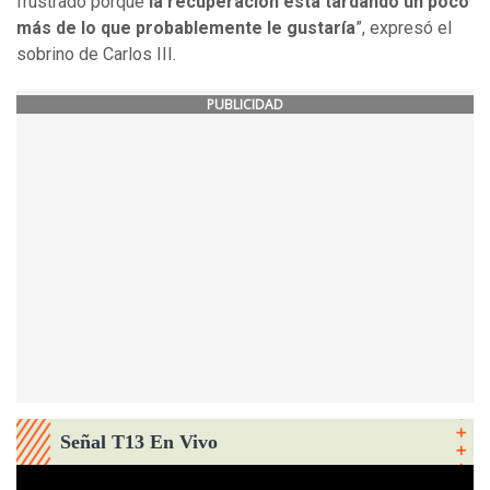
frustrado porque
la recuperación está tardando un poco
más de lo que probablemente le gustaría
”, expresó el
sobrino de Carlos III.
PUBLICIDAD
Señal T13 En Vivo