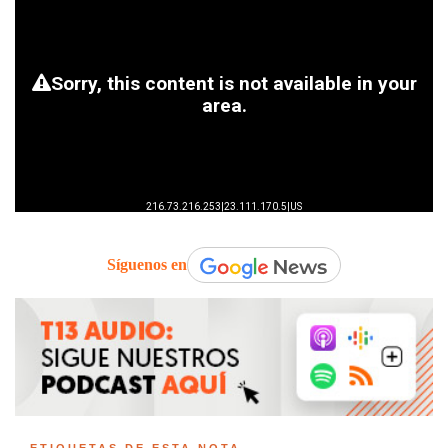
Síguenos en
ETIQUETAS DE ESTA NOTA