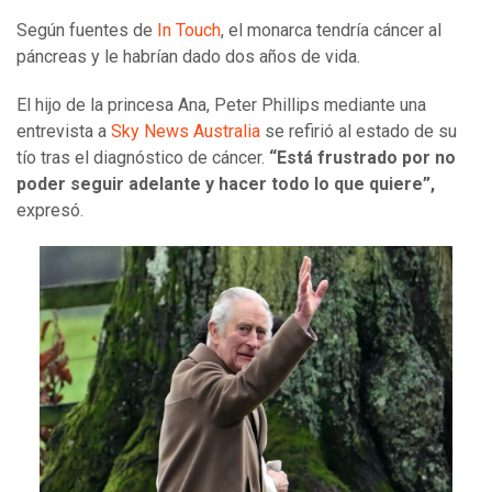
Según fuentes de
In Touch
, el monarca tendría cáncer al
páncreas y le habrían dado dos años de vida.
El hijo de la princesa Ana, Peter Phillips mediante una
entrevista a
Sky News Australia
se refirió al estado de su
tío tras el diagnóstico de cáncer.
“Está frustrado por no
poder seguir adelante y hacer todo lo que quiere”,
expresó.