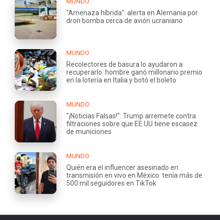
MUNDO
"Amenaza híbrida": alerta en Alemania por
dron bomba cerca de avión ucraniano
MUNDO
Recolectores de basura lo ayudaron a
recuperarlo: hombre ganó millonario premio
en la lotería en Italia y botó el boleto
MUNDO
"¡Noticias Falsas!": Trump arremete contra
filtraciones sobre que EE.UU tiene escasez
de municiones
MUNDO
Quién era el influencer asesinado en
transmisión en vivo en México: tenía más de
500 mil seguidores en TikTok