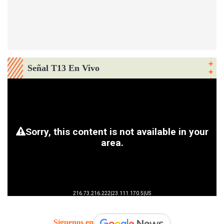
Señal T13 En Vivo
Síguenos en