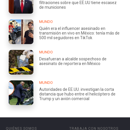
filtraciones sobre que EE.UU tiene escasez
de municiones
MUNDO
Quién era el influencer asesinado en
transmisión en vivo en México: tenía más de
500 mil seguidores en TikTok
MUNDO
Desafueran a alcalde sospechoso de
asesinato de reportera en México
MUNDO
Autoridades de EE.UU. investigan la corta
distancia que hubo entre el helicóptero de
Trump y un avión comercial
QUIÉNES SOMOS
TRABAJA CON NOSOTROS