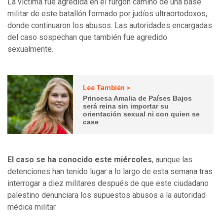
La víctima fue agredida en el furgón camino de una base
militar de este batallón formado por judíos ultraortodoxos,
donde continuaron los abusos. Las autoridades encargadas
del caso sospechan que también fue agredido
sexualmente.
Lee También >
Princesa Amalia de Países Bajos
será reina sin importar su
orientación sexual ni con quien se
case
El caso se ha conocido este miércoles
, aunque las
detenciones han tenido lugar a lo largo de esta semana tras
interrogar a diez militares después de que este ciudadano
palestino denunciara los supuestos abusos a la autoridad
médica militar.