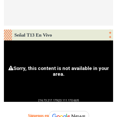
Señal T13 En Vivo
Síguenos en