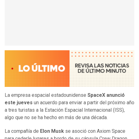
La empresa espacial estadounidense
SpaceX anunció
este jueves
un acuerdo para enviar a partir del próximo año
a tres turistas a la Estación Espacial Internacional (ISS),
algo que no se ha hecho en más de una década.
La compañía de
Elon Musk
se asoció con Axiom Space
para cederle lugares a bordo de su cápsula Crew Dragon.