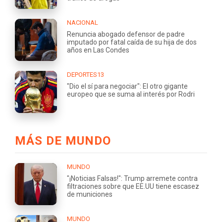
NACIONAL
Renuncia abogado defensor de padre
imputado por fatal caída de su hija de dos
años en Las Condes
DEPORTES13
"Dio el sí para negociar": El otro gigante
europeo que se suma al interés por Rodri
MÁS DE MUNDO
MUNDO
"¡Noticias Falsas!": Trump arremete contra
filtraciones sobre que EE.UU tiene escasez
de municiones
MUNDO