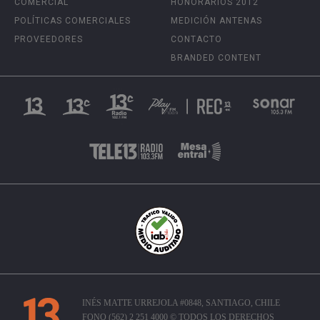
COMERCIAL
HONORARIOS 2012
POLÍTICAS COMERCIALES
MEDICIÓN ANTENAS
PROVEEDORES
CONTACTO
BRANDED CONTENT
INÉS MATTE URREJOLA #0848, SANTIAGO, CHILE
FONO (562) 2 251 4000 © TODOS LOS DERECHOS