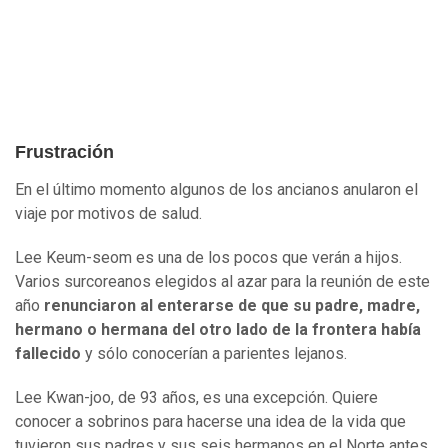
Frustración
En el último momento algunos de los ancianos anularon el
viaje por motivos de salud.
Lee Keum-seom es una de los pocos que verán a hijos.
Varios surcoreanos elegidos al azar para la reunión de este
año
renunciaron al enterarse de que su padre, madre,
hermano o hermana del otro lado de la frontera había
fallecido
y sólo conocerían a parientes lejanos.
Lee Kwan-joo, de 93 años, es una excepción. Quiere
conocer a sobrinos para hacerse una idea de la vida que
tuvieron sus padres y sus seis hermanos en el Norte antes