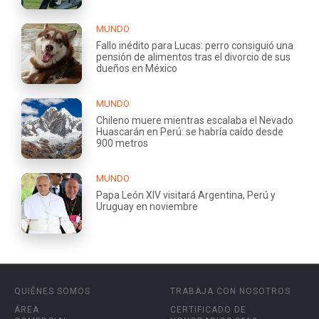
MUNDO
Fallo inédito para Lucas: perro consiguió una
pensión de alimentos tras el divorcio de sus
dueños en México
MUNDO
Chileno muere mientras escalaba el Nevado
Huascarán en Perú: se habría caído desde
900 metros
MUNDO
Papa León XIV visitará Argentina, Perú y
Uruguay en noviembre
QUIÉNES SOMOS
TRABAJA CON NOSOTROS
ÁREA
CERTIFICADO DE