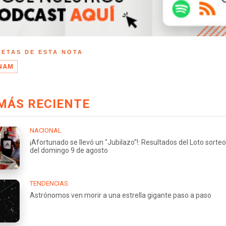
UETAS DE ESTA NOTA
NAM
MÁS RECIENTE
NACIONAL
¡Afortunado se llevó un "Jubilazo"!: Resultados del Loto sorte
del domingo 9 de agosto
TENDENCIAS
Astrónomos ven morir a una estrella gigante paso a paso