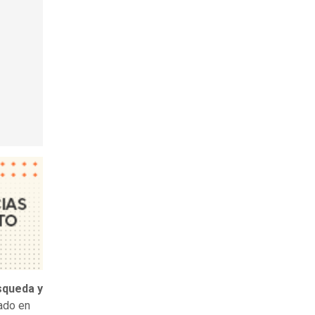
squeda y
ado en