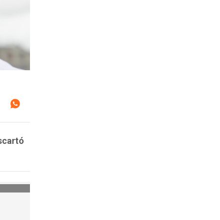
scartó