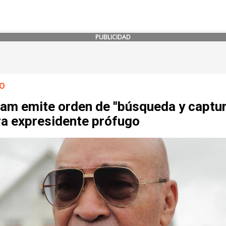
PUBLICIDAD
O
nam emite orden de "búsqueda y captu
ra expresidente prófugo