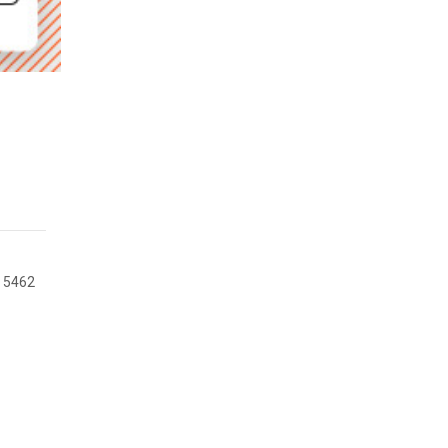
o 5462