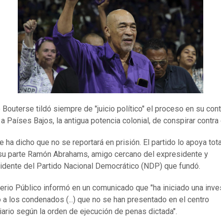
 Bouterse tildó siempre de "juicio político" el proceso en su cont
a Países Bajos, la antigua potencia colonial, de conspirar contra 
e ha dicho que no se reportará en prisión. El partido lo apoya tot
 su parte Ramón Abrahams, amigo cercano del expresidente y
idente del Partido Nacional Democrático (NDP) que fundó.
terio Público informó en un comunicado que "ha iniciado una inve
 a los condenados (...) que no se han presentado en el centro
iario según la orden de ejecución de penas dictada".