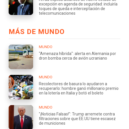
excepción en agenda de seguridad: incluiría
toques de queda e interceptación de
telecomunicaciones
MÁS DE MUNDO
MUNDO
"Amenaza híbrida": alerta en Alemania por
dron bomba cerca de avión ucraniano
MUNDO
Recolectores de basura lo ayudaron a
recuperarlo: hombre ganó millonario premio
en la lotería en Italia y botó el boleto
MUNDO
"¡Noticias Falsas!": Trump arremete contra
filtraciones sobre que EE.UU tiene escasez
de municiones