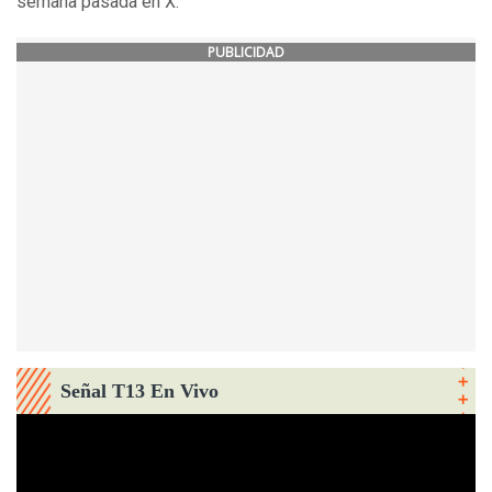
semana pasada en X.
PUBLICIDAD
Señal T13 En Vivo