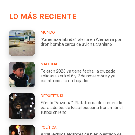
LO MÁS RECIENTE
MUNDO
"Amenaza híbrida": alerta en Alemania por
dron bomba cerca de avión ucraniano
NACIONAL
Teletón 2026 ya tiene fecha: la cruzada
solidaria será el 6 y 7 de noviembre y ya
cuenta con su embajador
DEPORTES13
Efecto “Vozinha”: Plataforma de contenido
para adultos de Brasil buscaría transmitir el
fútbol chileno
POLÍTICA
Arrau explica alcances de nuevo estado de