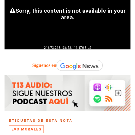
Síguenos en
ETIQUETAS DE ESTA NOTA
EVO MORALES