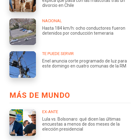
explica qué pasa con las mascotas tras un
divorcio en Chile
NACIONAL
Hasta 184 km/h: ocho conductores fueron
detenidos por conducción temeraria
TE PUEDE SERVIR
Enel anuncia corte programado de luz para
este domingo en cuatro comunas de la RM
MÁS DE MUNDO
EX-ANTE
Lula vs. Bolsonaro: qué dicen las últimas
encuestas a menos de dos meses de la
elección presidencial