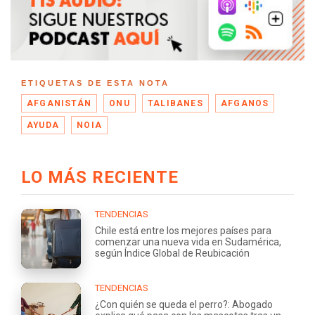
ETIQUETAS DE ESTA NOTA
AFGANISTÁN
ONU
TALIBANES
AFGANOS
AYUDA
NOIA
LO MÁS RECIENTE
TENDENCIAS
Chile está entre los mejores países para
comenzar una nueva vida en Sudamérica,
según Índice Global de Reubicación
TENDENCIAS
¿Con quién se queda el perro?: Abogado