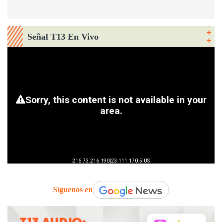
Señal T13 En Vivo
Síguenos en