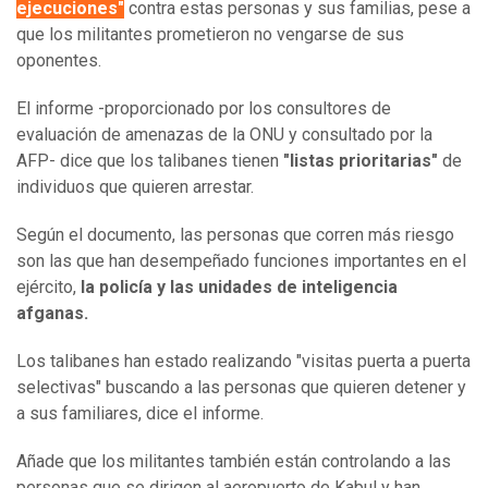
ejecuciones"
contra estas personas y sus familias, pese a
que los militantes prometieron no vengarse de sus
oponentes.
El informe -proporcionado por los consultores de
evaluación de amenazas de la ONU y consultado por la
AFP- dice que los talibanes tienen
"listas prioritarias"
de
individuos que quieren arrestar.
Según el documento, las personas que corren más riesgo
son las que han desempeñado funciones importantes en el
ejército,
la policía y las unidades de inteligencia
afganas.
Los talibanes han estado realizando "visitas puerta a puerta
selectivas" buscando a las personas que quieren detener y
a sus familiares, dice el informe.
Añade que los militantes también están controlando a las
personas que se dirigen al aeropuerto de Kabul y han