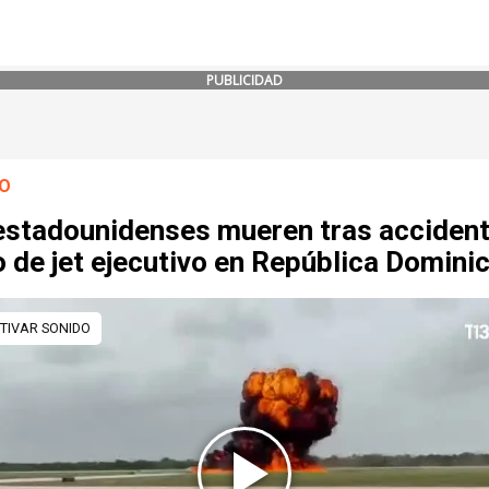
PUBLICIDAD
O
estadounidenses mueren tras acciden
 de jet ejecutivo en República Domini