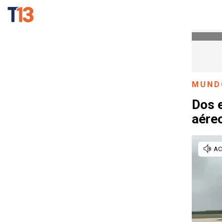
MUND
Dos 
aéreo