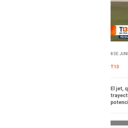
8 DE JUNI
T13
El jet,
trayect
potenci