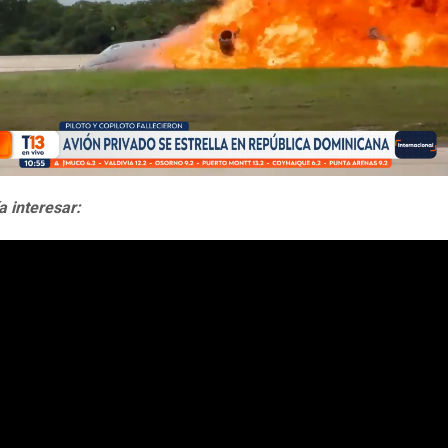
a interesar: