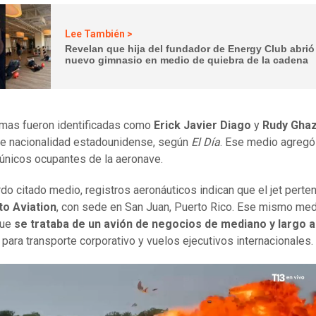
Lee También >
Revelan que hija del fundador de Energy Club abrió
nuevo gimnasio en medio de quiebra de la cadena
imas fueron identificadas como
Erick Javier Diago
y
Rudy Ghaz
e nacionalidad estadounidense, según
El Día
. Ese medio agregó
 únicos ocupantes de la aeronave.
do citado medio, registros aeronáuticos indican que el jet perte
to Aviation
, con sede en San Juan, Puerto Rico. Ese mismo me
que
se trataba de un avión de negocios de mediano y largo 
o para transporte corporativo y vuelos ejecutivos internacionales.