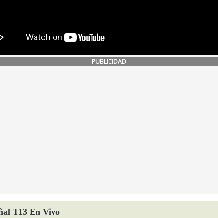
PUBLICIDAD
ñal T13 En Vivo