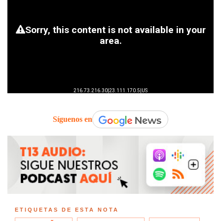
Síguenos en
ETIQUETAS DE ESTA NOTA