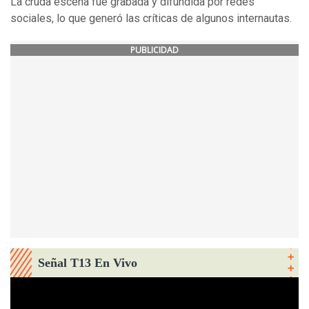
La cruda escena fue grabada y difundida por redes
sociales, lo que generó las críticas de algunos internautas.
PUBLICIDAD
Señal T13 En Vivo