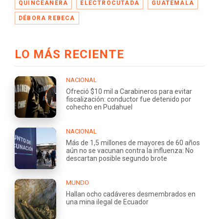
QUINCEAÑERA
ELECTROCUTADA
GUATEMALA
DÉBORA REBECA
LO MÁS RECIENTE
NACIONAL
Ofreció $10 mil a Carabineros para evitar
fiscalización: conductor fue detenido por
cohecho en Pudahuel
NACIONAL
Más de 1,5 millones de mayores de 60 años
aún no se vacunan contra la influenza: No
descartan posible segundo brote
MUNDO
Hallan ocho cadáveres desmembrados en
una mina ilegal de Ecuador