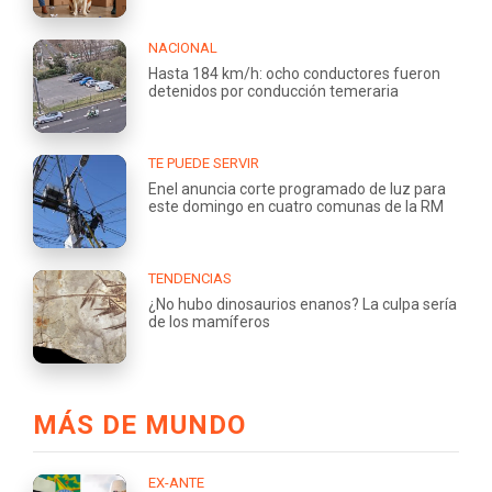
NACIONAL
Hasta 184 km/h: ocho conductores fueron
detenidos por conducción temeraria
TE PUEDE SERVIR
Enel anuncia corte programado de luz para
este domingo en cuatro comunas de la RM
TENDENCIAS
¿No hubo dinosaurios enanos? La culpa sería
de los mamíferos
MÁS DE MUNDO
EX-ANTE