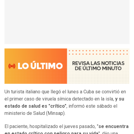
Un turista italiano que llegó el lunes a Cuba se convirtió en
el primer caso de viruela símica detectado en la isla,
y su
estado de salud es "crítico"
, informó este sábado el
ministerio de Salud (Minsap).
El paciente, hospitalizado el jueves pasado, "
se encuentra
en estado crítico con peligro para su vida
", dijo una