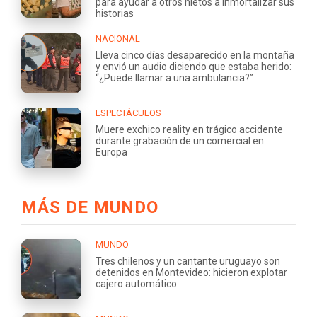
para ayudar a otros nietos a inmortalizar sus
historias
NACIONAL
Lleva cinco días desaparecido en la montaña
y envió un audio diciendo que estaba herido:
“¿Puede llamar a una ambulancia?”
ESPECTÁCULOS
Muere exchico reality en trágico accidente
durante grabación de un comercial en
Europa
MÁS DE MUNDO
MUNDO
Tres chilenos y un cantante uruguayo son
detenidos en Montevideo: hicieron explotar
cajero automático