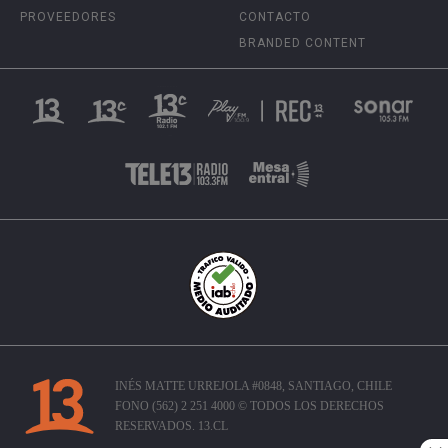
PROVEEDORES
CONTACTO
BRANDED CONTENT
INÉS MATTE URREJOLA #0848, SANTIAGO, CHILE
FONO (562) 2 251 4000 © TODOS LOS DERECHOS
RESERVADOS. 13.CL