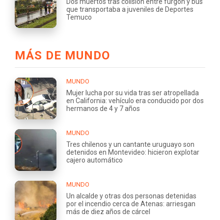
Dos muertos tras colisión entre furgón y bus
que transportaba a juveniles de Deportes
Temuco
MÁS DE MUNDO
MUNDO
Mujer lucha por su vida tras ser atropellada
en California: vehículo era conducido por dos
hermanos de 4 y 7 años
MUNDO
Tres chilenos y un cantante uruguayo son
detenidos en Montevideo: hicieron explotar
cajero automático
MUNDO
Un alcalde y otras dos personas detenidas
por el incendio cerca de Atenas: arriesgan
más de diez años de cárcel