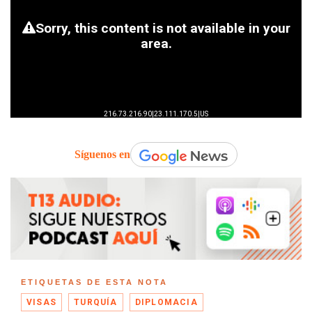
Síguenos en
ETIQUETAS DE ESTA NOTA
VISAS
TURQUÍA
DIPLOMACIA