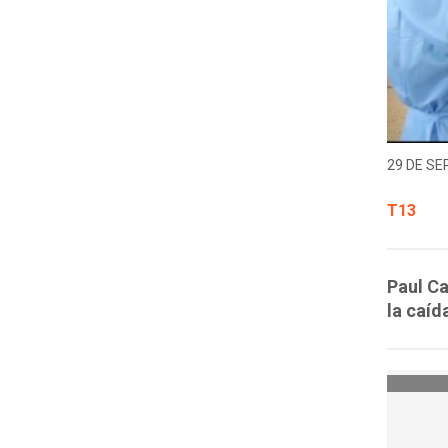
29 DE SE
T13
Paul Ca
la caíd