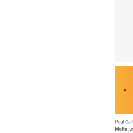
Paul Car
Malta
ju