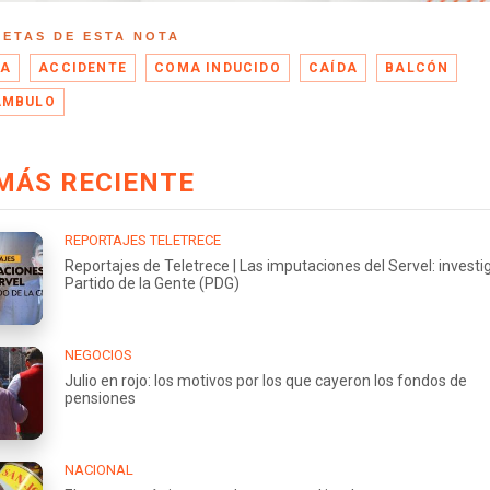
UETAS DE ESTA NOTA
TA
ACCIDENTE
COMA INDUCIDO
CAÍDA
BALCÓN
AMBULO
MÁS RECIENTE
REPORTAJES TELETRECE
Reportajes de Teletrece | Las imputaciones del Servel: investi
Partido de la Gente (PDG)
NEGOCIOS
Julio en rojo: los motivos por los que cayeron los fondos de
pensiones
NACIONAL