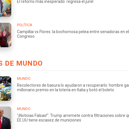
El retorno más inesperado: regresa el jurel
POLÍTICA
Campillai vs Flores: la bochornosa pelea entre senadoras en el
Congreso
S DE MUNDO
MUNDO
Recolectores de basura lo ayudaron a recuperarlo: hombre g
millonario premio en la lotería en Italia y botó el boleto
MUNDO
"¡Noticias Falsas!": Trump arremete contra filtraciones sobre 
EE.UU tiene escasez de municiones