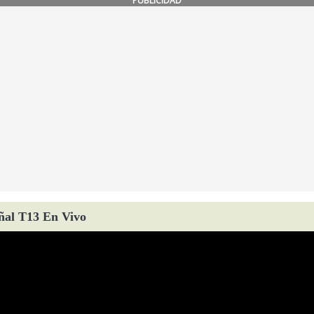
PUBLICIDAD
ñal T13 En Vivo