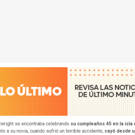
twright se encontraba celebrando
su cumpleaños 45 en la isla 
nto a su novia, cuando sufrió un terrible accidente,
cayó desde u