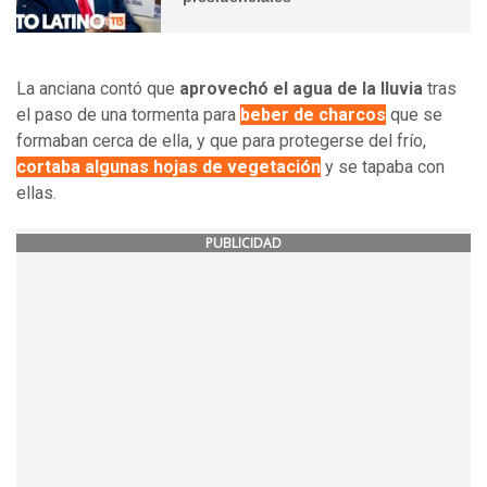
La anciana contó que
aprovechó el agua de la lluvia
tras
el paso de una tormenta para
beber de charcos
que se
formaban cerca de ella, y que para protegerse del frío,
cortaba algunas hojas de vegetación
y se tapaba con
ellas.
PUBLICIDAD