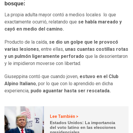
bosque:
La propia adulta mayor contó a medios locales lo que
exactamente ocurrió, relatando que
se había mareado y
cayó en medio del camino.
Producto de la caída,
se dio un golpe que le provocó
varias lesiones
, entre ellas,
unas cuantas costillas rotas
y un pulmón ligeramente perforado
que la desorientaron
y le impidieron moverse con libertad.
Giuseppina contó que cuando joven,
estuvo en el Club
Alpino Italiano
, por lo que con lo aprendido en dicha
experiencia,
pudo aguantar hasta ser rescatada.
Lee También >
Estados Unidos: La importancia
del voto latino en las elecciones
presidenciales