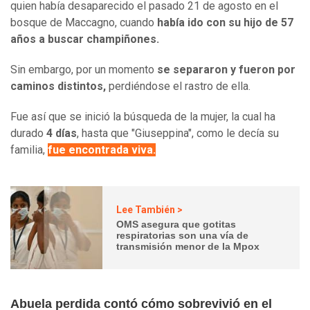
quien había desaparecido el pasado 21 de agosto en el
bosque de Maccagno, cuando
había ido con su hijo de 57
años a buscar champiñones.
Sin embargo, por un momento
se separaron y fueron por
caminos distintos,
perdiéndose el rastro de ella.
Fue así que se inició la búsqueda de la mujer, la cual ha
durado
4 días
, hasta que "Giuseppina", como le decía su
familia,
fue encontrada viva.
Lee También >
OMS asegura que gotitas
respiratorias son una vía de
transmisión menor de la Mpox
Abuela perdida contó cómo sobrevivió en el