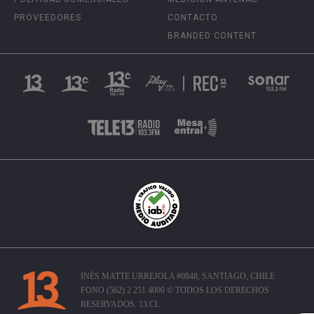
PROVEEDORES
CONTACTO
BRANDED CONTENT
INÉS MATTE URREJOLA #0848, SANTIAGO, CHILE
FONO (562) 2 251 4000 © TODOS LOS DERECHOS
RESERVADOS. 13.CL