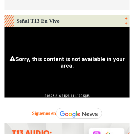
Señal T13 En Vivo
Síguenos en