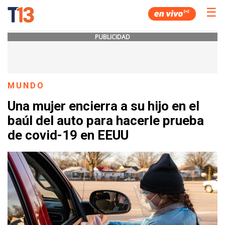
☰
PUBLICIDAD
MUNDO
Una mujer encierra a su hijo en el
baúl del auto para hacerle prueba
de covid-19 en EEUU