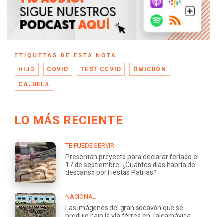
ETIQUETAS DE ESTA NOTA
HIJO
COVID
TEST COVID
ÓMICRON
CAJUELA
LO MÁS RECIENTE
TE PUEDE SERVIR
Presentan proyecto para declarar feriado el
17 de septiembre: ¿Cuántos días habría de
descanso por Fiestas Patrias?
NACIONAL
Las imágenes del gran socavón que se
produjo bajo la vía férrea en Talcamávida