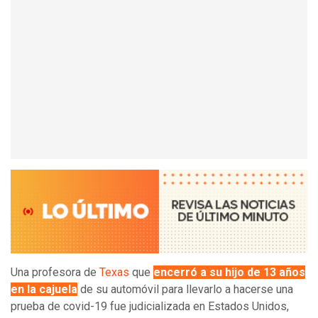
Una profesora de
Texas
que
encerró a su hijo de 13 años
en la cajuela
de su automóvil para llevarlo a hacerse una
prueba de covid-19 fue judicializada en Estados Unidos,