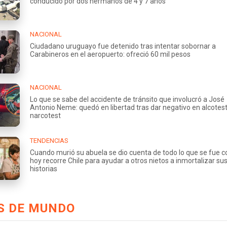
conducido por dos hermanos de 4 y 7 años
NACIONAL
Ciudadano uruguayo fue detenido tras intentar sobornar a
Carabineros en el aeropuerto: ofreció 60 mil pesos
NACIONAL
Lo que se sabe del accidente de tránsito que involucró a José
Antonio Neme: quedó en libertad tras dar negativo en alcotest
narcotest
TENDENCIAS
Cuando murió su abuela se dio cuenta de todo lo que se fue co
hoy recorre Chile para ayudar a otros nietos a inmortalizar su
historias
S DE MUNDO