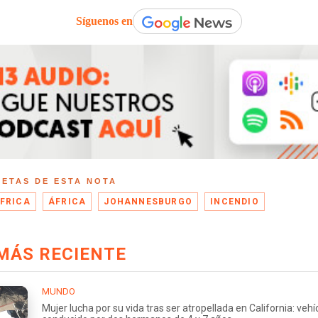
Síguenos en
UETAS DE ESTA NOTA
FRICA
ÁFRICA
JOHANNESBURGO
INCENDIO
MÁS RECIENTE
MUNDO
Mujer lucha por su vida tras ser atropellada en California: vehí