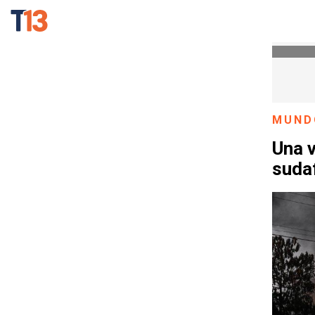
MUND
Una 
suda