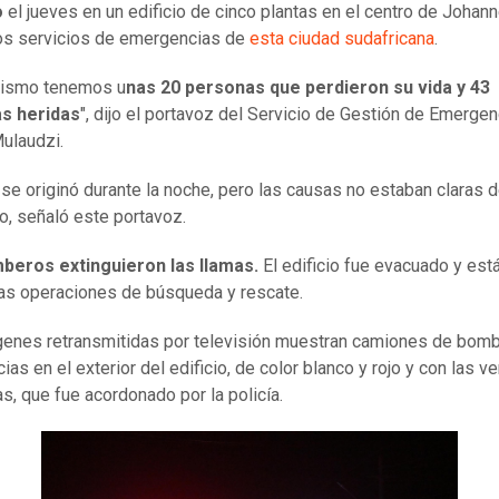
o
el jueves en un edificio de cinco plantas en el centro de Johan
los servicios de emergencias de
esta ciudad sudafricana
.
mismo tenemos u
nas 20 personas que perdieron su vida y 43
s heridas
", dijo el portavoz del Servicio de Gestión de Emergen
ulaudzi.
 se originó durante la noche, pero las causas no estaban claras 
o, señaló este portavoz.
beros extinguieron las llamas.
El edificio fue evacuado y est
as operaciones de búsqueda y rescate.
enes retransmitidas por televisión muestran camiones de bom
as en el exterior del edificio, de color blanco y rojo y con las v
, que fue acordonado por la policía.