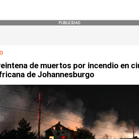
PUBLICIDAD
O
veintena de muertos por incendio en c
fricana de Johannesburgo