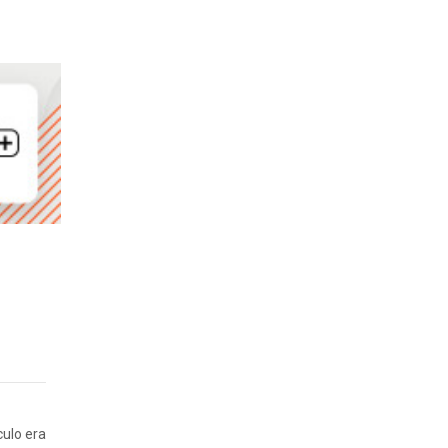
culo era