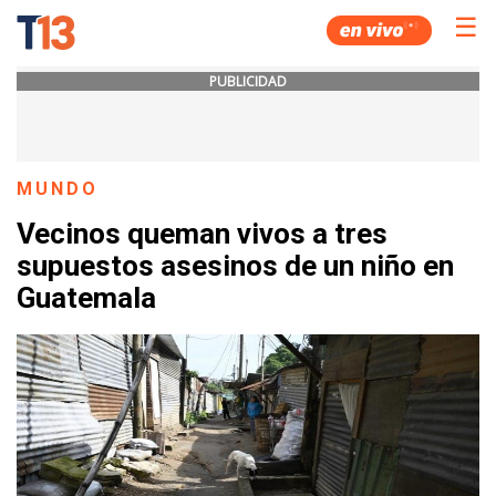
☰
PUBLICIDAD
MUNDO
Vecinos queman vivos a tres
supuestos asesinos de un niño en
Guatemala