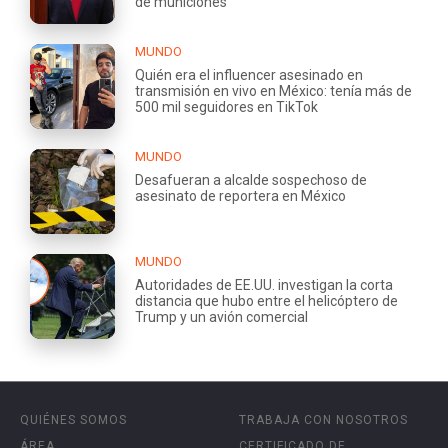
de municiones
MUNDO
Quién era el influencer asesinado en
transmisión en vivo en México: tenía más de
500 mil seguidores en TikTok
MUNDO
Desafueran a alcalde sospechoso de
asesinato de reportera en México
MUNDO
Autoridades de EE.UU. investigan la corta
distancia que hubo entre el helicóptero de
Trump y un avión comercial
QUIÉNES SOMOS
TRABAJA CON NOSOTROS
ÁREA
CERTIFICADO DE