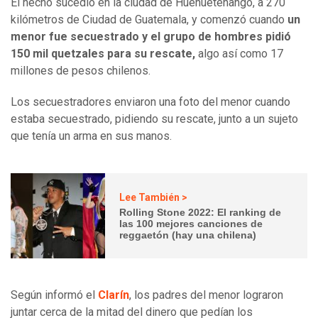
El hecho sucedió en la ciudad de Huehuetenango, a 270
kilómetros de Ciudad de Guatemala, y comenzó cuando
un
menor fue secuestrado y el grupo de hombres pidió
150 mil quetzales para su rescate,
algo así como 17
millones de pesos chilenos.
Los secuestradores enviaron una foto del menor cuando
estaba secuestrado, pidiendo su rescate, junto a un sujeto
que tenía un arma en sus manos.
Lee También >
Rolling Stone 2022: El ranking de
las 100 mejores canciones de
reggaetón (hay una chilena)
Según informó el
Clarín
, los padres del menor lograron
juntar cerca de la mitad del dinero que pedían los