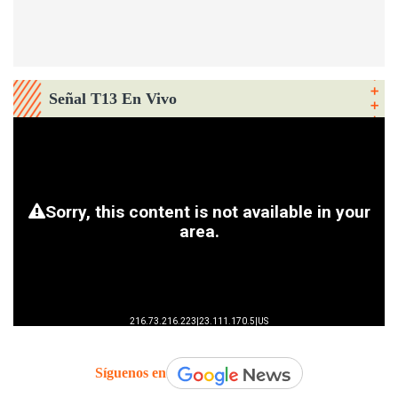
Señal T13 En Vivo
Síguenos en