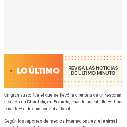
Un gran susto fue el que se llevó la clientela de un restorán
ubicado en
Chantilly, en Francia
, cuando un caballo —sí, un
caballo— entró sin control al local.
Según los reportes de medios internacionales,
el animal