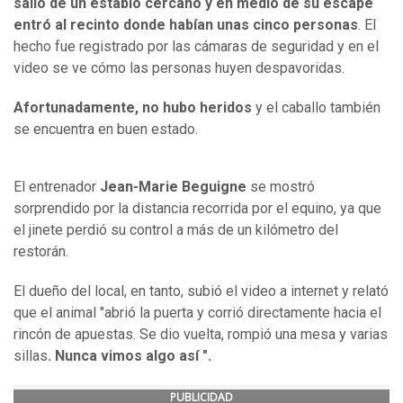
salió de un establo cercano y en medio de su escape
entró al recinto donde habían unas cinco personas
. El
hecho fue registrado por las cámaras de seguridad y en el
video se ve cómo las personas huyen despavoridas.
Afortunadamente, no hubo heridos
y el caballo también
se encuentra en buen estado.
El entrenador
Jean-Marie Beguigne
se mostró
sorprendido por la distancia recorrida por el equino, ya que
el jinete perdió su control a más de un kilómetro del
restorán.
El dueño del local, en tanto, subió el video a internet y relató
que el animal "abrió la puerta y corrió directamente hacia el
rincón de apuestas. Se dio vuelta, rompió una mesa y varias
sillas
. Nunca vimos algo así ".
PUBLICIDAD