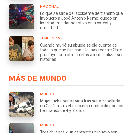
NACIONAL
Lo que se sabe del accidente de tránsito que
involucró a José Antonio Neme: quedó en
libertad tras dar negativo en alcotest y
narcotest
TENDENCIAS
Cuando murió su abuela se dio cuenta de
todo lo que se fue con ella: hoy recorre Chile
para ayudar a otros nietos a inmortalizar sus
historias
MÁS DE MUNDO
MUNDO
Mujer lucha por su vida tras ser atropellada
en California: vehículo era conducido por dos
hermanos de 4 y 7 años
MUNDO
Tres chilenos y un cantante uruguayo son