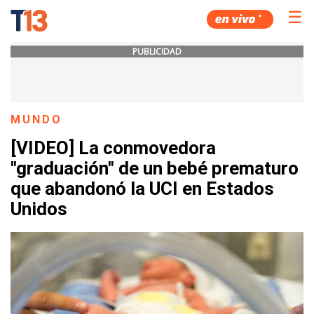
☰
PUBLICIDAD
MUNDO
[VIDEO] La conmovedora
"graduación" de un bebé prematuro
que abandonó la UCI en Estados
Unidos