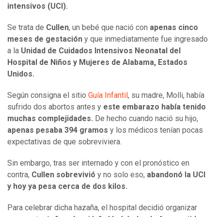
intensivos (UCI).
Se trata de
Cullen
, un bebé que nació con
apenas cinco
meses de gestación
y que inmediatamente fue ingresado
a la
Unidad de Cuidados Intensivos Neonatal del
Hospital de Niños y Mujeres de Alabama, Estados
Unidos.
Según consigna el sitio
Guía Infantil
, su madre, Molli, había
sufrido dos abortos antes y
este embarazo había tenido
muchas complejidades.
De hecho cuando nació su hijo,
apenas pesaba 394 gramos
y los médicos tenían pocas
expectativas de que sobreviviera.
Sin embargo, tras ser internado y con el pronóstico en
contra,
Cullen sobrevivió
y no solo eso,
abandonó la UCI
y hoy ya pesa cerca de dos kilos.
Para celebrar dicha hazaña, el hospital decidió organizar