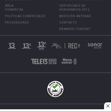
ÁREA
CERTIFICADO DE
COMERCIAL
HONORARIOS 2012
POLÍTICAS COMERCIALES
MEDICIÓN ANTENAS
PROVEEDORES
CONTACTO
BRANDED CONTENT