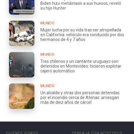
Biden hizo metástasis a sus huesos, reveló
su hijo Hunter
MUNDO
Mujer lucha por su vida tras ser atropellada
en California: vehículo era conducido por dos
hermanos de 4 y 7 años
MUNDO
Tres chilenos y un cantante uruguayo son
detenidos en Montevideo: hicieron explotar
cajero automático
MUNDO
Un alcalde y otras dos personas detenidas
por el incendio cerca de Atenas: arriesgan
más de diez años de cárcel
QUIÉNES SOMOS
TRABAJA CON NOSOTROS