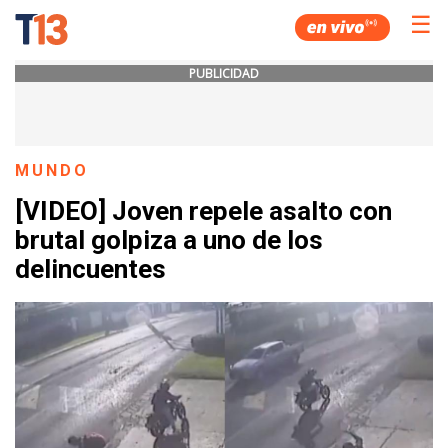
☰
PUBLICIDAD
MUNDO
[VIDEO] Joven repele asalto con
brutal golpiza a uno de los
delincuentes