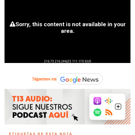
Síguenos en
ETIQUETAS DE ESTA NOTA