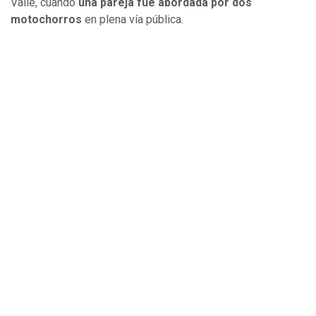
Valle, cuando
una pareja fue abordada por dos
motochorros
en plena vía pública.