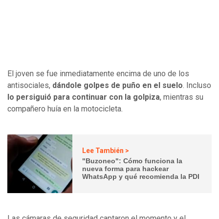
El joven se fue inmediatamente encima de uno de los
antisociales,
dándole golpes de puño en el suelo
. Incluso
lo persiguió para continuar con la golpiza
, mientras su
compañero huía en la motocicleta.
Lee También >
"Buzoneo": Cómo funciona la
nueva forma para hackear
WhatsApp y qué recomienda la PDI
Las cámaras de seguridad captaron el momento y el