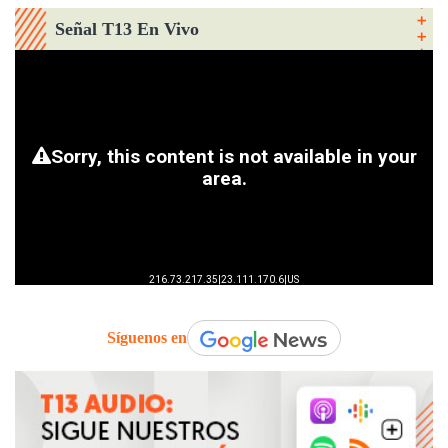
Señal T13 En Vivo
Síguenos en