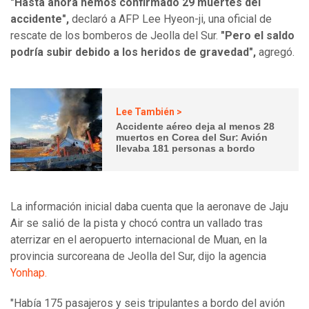
"Hasta ahora hemos confirmado 29 muertes del
accidente",
declaró a AFP Lee Hyeon-ji, una oficial de
rescate de los bomberos de Jeolla del Sur.
"Pero el saldo
podría subir debido a los heridos de gravedad",
agregó.
Lee También >
Accidente aéreo deja al menos 28
muertos en Corea del Sur: Avión
llevaba 181 personas a bordo
La información inicial daba cuenta que la aeronave de Jaju
Air se salió de la pista y chocó contra un vallado tras
aterrizar en el aeropuerto internacional de Muan, en la
provincia surcoreana de Jeolla del Sur, dijo la agencia
Yonhap.
"Había 175 pasajeros y seis tripulantes a bordo del avión