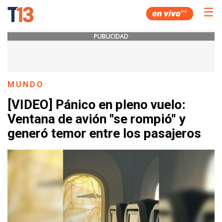
☰
PUBLICIDAD
MUNDO
[VIDEO] Pánico en pleno vuelo:
Ventana de avión "se rompió" y
generó temor entre los pasajeros