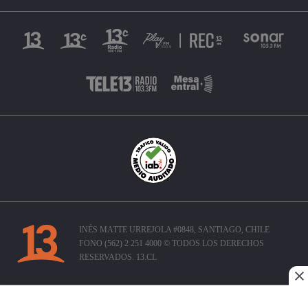
INÉS MATTE URREJOLA #0848, SANTIAGO, CHILE
FONO (562) 2 251 4000 © TODOS LOS DERECHOS
RESERVADOS. 13.CL