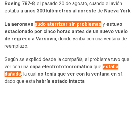
Boeing 787-8
, el pasado 20 de agosto, cuando el avión
estaba
a unos 300 kilómetros al noreste
de
Nueva York
.
La aeronave
pudo aterrizar sin problemas
y
estuvo
estacionado por cinco horas antes de un nuevo vuelo
de regreso a Varsovia
, donde ya iba con una ventana de
reemplazo.
Según se explicó desde la compañía, el problema tuvo que
ver con una
capa electrofotocromática
que
estaba
dañada
, la cual
no tenía que ver con la ventana en sí
,
dado que esta
habría estado intacta
.