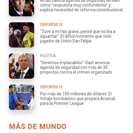
Arrau califica agenda de seguridad de Kast
como "respuesta muy contundente" y
explica necesidad de reforma constitucional
DEPORTES13
"Tuve a mi hijo grave, pensé que no iba a
aguantar": El difícil momento que vivió
jugador de Unión San Felipe
POLÍTICA
"Seremos implacables": Kast anuncia
agenda de seguridad con más de 30
proyectos contra el crimen organizado
DEPORTES13
Por más de 100 millones de dólares: El
fichaje bombástico que prepara Arsenal
para la Premier League
MÁS DE MUNDO