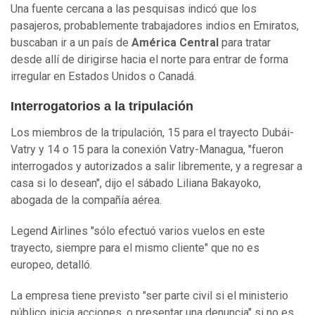
Una fuente cercana a las pesquisas indicó que los
pasajeros, probablemente trabajadores indios en Emiratos,
buscaban ir a un país de
América Central
para tratar
desde allí de dirigirse hacia el norte para entrar de forma
irregular en Estados Unidos o Canadá.
Interrogatorios a la tripulación
Los miembros de la tripulación, 15 para el trayecto Dubái-
Vatry y 14 o 15 para la conexión Vatry-Managua, "fueron
interrogados y autorizados a salir libremente, y a regresar a
casa si lo desean", dijo el sábado Liliana Bakayoko,
abogada de la compañía aérea.
Legend Airlines "sólo efectuó varios vuelos en este
trayecto, siempre para el mismo cliente" que no es
europeo, detalló.
La empresa tiene previsto "ser parte civil si el ministerio
público inicia acciones, o presentar una denuncia" si no es