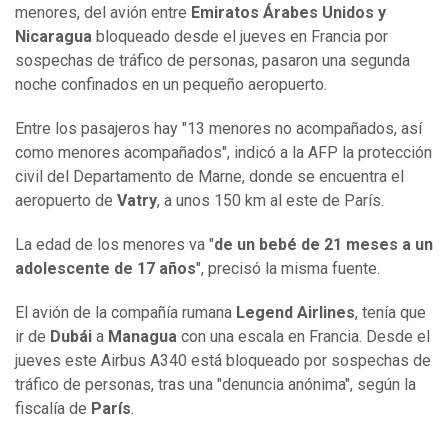
menores, del avión entre
Emiratos Árabes Unidos
y
Nicaragua
bloqueado desde el jueves en Francia por
sospechas de tráfico de personas, pasaron una segunda
noche confinados en un pequeño aeropuerto.
Entre los pasajeros hay "13 menores no acompañados, así
como menores acompañados", indicó a la AFP la protección
civil del Departamento de Marne, donde se encuentra el
aeropuerto de
Vatry
, a unos 150 km al este de París.
La edad de los menores va "
de un bebé de 21 meses a un
adolescente de 17 años
", precisó la misma fuente.
El avión de la compañía rumana
Legend Airlines
, tenía que
ir de
Dubái
a
Managua
con una escala en Francia. Desde el
jueves este Airbus A340 está bloqueado por sospechas de
tráfico de personas, tras una "denuncia anónima", según la
fiscalía de
París
.