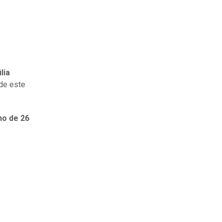
lia
 de este
o de 26