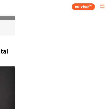
☰
tal