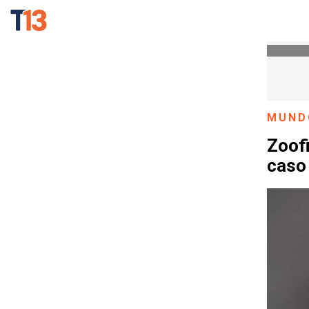
MUND
Zoofi
caso 