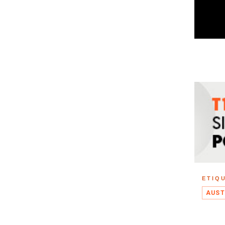
ETIQ
AUST