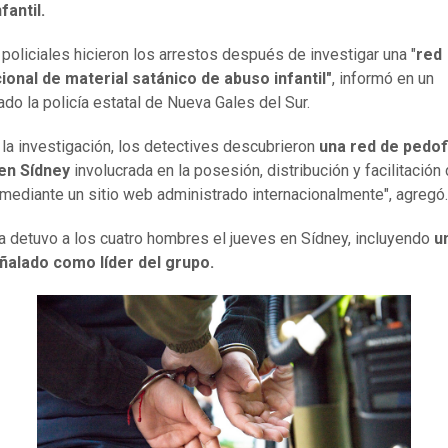
fantil.
policiales hicieron los arrestos después de investigar una "
red
ional de material satánico de abuso infantil"
, informó en un
do la policía estatal de Nueva Gales del Sur.
 la investigación, los detectives descubrieron
una red de pedofi
en Sídney
involucrada en la posesión, distribución y facilitación
 mediante un sitio web administrado internacionalmente", agregó.
ía detuvo a los cuatro hombres el jueves en Sídney, incluyendo
un
ñalado como líder del grupo.