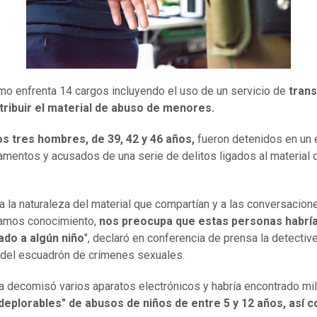
imo enfrenta 14 cargos incluyendo el uso de un servicio de
tran
tribuir el material de abuso de menores.
os tres hombres, de 39, 42 y 46 años,
fueron detenidos en un e
amentos y acusados de una serie de delitos ligados al material
a la naturaleza del material que compartían y a las conversacion
amos conocimiento,
nos preocupa que estas personas habrí
ado a algún niño
", declaró en conferencia de prensa la detectiv
 del escuadrón de crímenes sexuales.
ía decomisó varios aparatos electrónicos y habría encontrado mi
deplorables" de abusos de niños de entre 5 y 12 años, así 