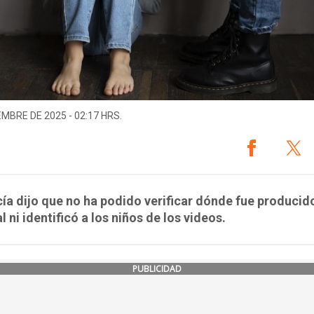
EMBRE DE 2025 - 02:17 HRS.
cía dijo que no ha podido verificar dónde fue producido
l ni identificó a los niños de los videos.
PUBLICIDAD