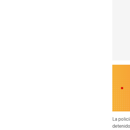
La polic
detenido