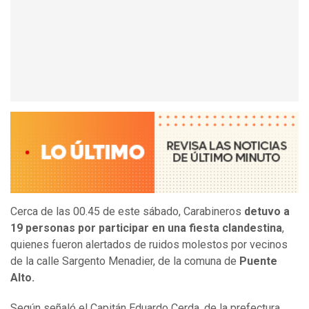
Cerca de las 00.45 de este sábado, Carabineros
detuvo a
19 personas por participar en una fiesta clandestina
,
quienes fueron alertados de ruidos molestos por vecinos
de la calle Sargento Menadier, de la comuna de
Puente
Alto.
Según señaló el Capitán Eduardo Cerda, de la prefectura