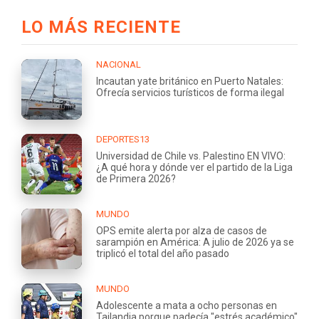
LO MÁS RECIENTE
NACIONAL
Incautan yate británico en Puerto Natales:
Ofrecía servicios turísticos de forma ilegal
DEPORTES13
Universidad de Chile vs. Palestino EN VIVO:
¿A qué hora y dónde ver el partido de la Liga
de Primera 2026?
MUNDO
OPS emite alerta por alza de casos de
sarampión en América: A julio de 2026 ya se
triplicó el total del año pasado
MUNDO
Adolescente a mata a ocho personas en
Tailandia porque padecía "estrés académico"