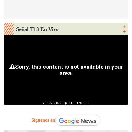
Señal T13 En Vivo
Síguenos en