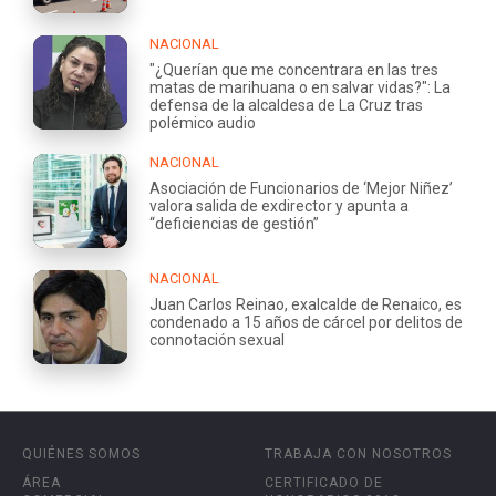
NACIONAL
"¿Querían que me concentrara en las tres
matas de marihuana o en salvar vidas?": La
defensa de la alcaldesa de La Cruz tras
polémico audio
NACIONAL
Asociación de Funcionarios de ‘Mejor Niñez’
valora salida de exdirector y apunta a
“deficiencias de gestión”
NACIONAL
Juan Carlos Reinao, exalcalde de Renaico, es
condenado a 15 años de cárcel por delitos de
connotación sexual
QUIÉNES SOMOS
TRABAJA CON NOSOTROS
ÁREA
CERTIFICADO DE