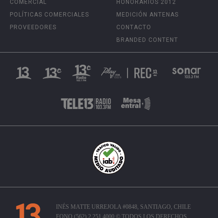
COMERCIAL
HONORARIOS 2012
POLÍTICAS COMERCIALES
MEDICIÓN ANTENAS
PROVEEDORES
CONTACTO
BRANDED CONTENT
INÉS MATTE URREJOLA #0848, SANTIAGO, CHILE
FONO (562) 2 251 4000 © TODOS LOS DERECHOS