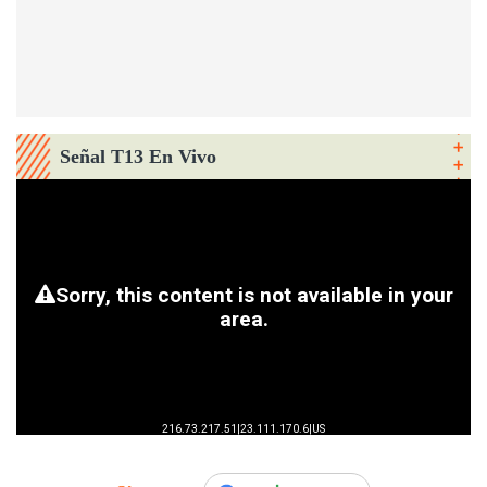
Señal T13 En Vivo