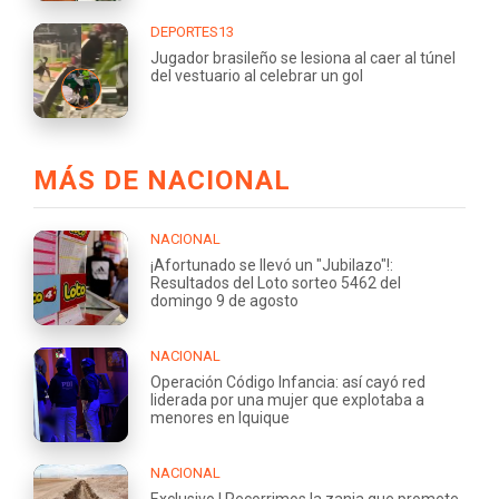
DEPORTES13
Jugador brasileño se lesiona al caer al túnel
del vestuario al celebrar un gol
MÁS DE NACIONAL
NACIONAL
¡Afortunado se llevó un "Jubilazo"!:
Resultados del Loto sorteo 5462 del
domingo 9 de agosto
NACIONAL
Operación Código Infancia: así cayó red
liderada por una mujer que explotaba a
menores en Iquique
NACIONAL
Exclusivo | Recorrimos la zanja que promete