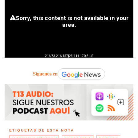
Síguenos en
ETIQUETAS DE ESTA NOTA