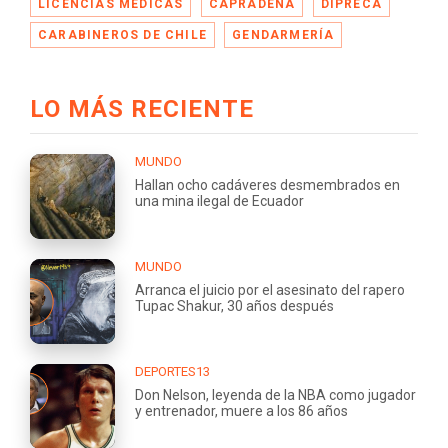
LICENCIAS MÉDICAS
CAPRADENA
DIPRECA
CARABINEROS DE CHILE
GENDARMERÍA
LO MÁS RECIENTE
MUNDO
Hallan ocho cadáveres desmembrados en
una mina ilegal de Ecuador
MUNDO
Arranca el juicio por el asesinato del rapero
Tupac Shakur, 30 años después
DEPORTES13
Don Nelson, leyenda de la NBA como jugador
y entrenador, muere a los 86 años