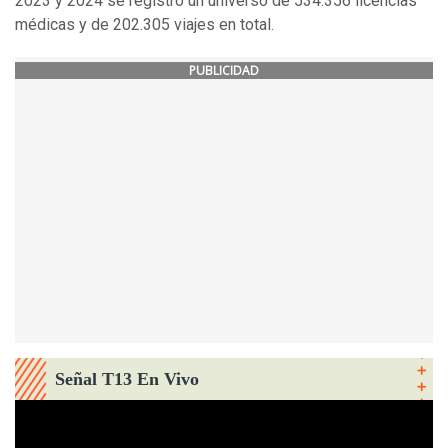
2023 y 2024 se registró un universo de 534.356 licencias
médicas y de 202.305 viajes en total.
PUBLICIDAD
Señal T13 En Vivo