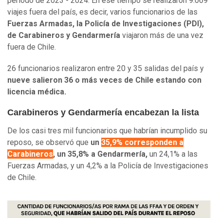
período de 2023 - 2024. En ese tiempo se realizaron 9.069
viajes fuera del país, es decir, varios funcionarios de las
Fuerzas Armadas, la Policía de Investigaciones (PDI),
de Carabineros y Gendarmería
viajaron más de una vez
fuera de Chile.
26 funcionarios realizaron entre 20 y 35 salidas del país y
nueve salieron 36 o más veces de Chile estando con
licencia médica.
Carabineros y Gendarmería encabezan la lista
De los casi tres mil funcionarios que habrían incumplido su
reposo, se observó que
un
35,9% corresponden a
Carabineros
, un 35,8% a Gendarmería,
un 24,1% a las
Fuerzas Armadas, y un 4,2% a la Policía de Investigaciones
de Chile.