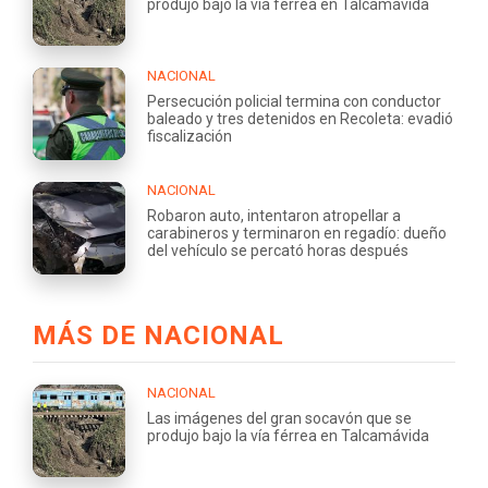
produjo bajo la vía férrea en Talcamávida
NACIONAL
Persecución policial termina con conductor
baleado y tres detenidos en Recoleta: evadió
fiscalización
NACIONAL
Robaron auto, intentaron atropellar a
carabineros y terminaron en regadío: dueño
del vehículo se percató horas después
MÁS DE NACIONAL
NACIONAL
Las imágenes del gran socavón que se
produjo bajo la vía férrea en Talcamávida