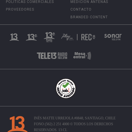
POLÍTICAS COMERCIALES
MEDICIÓN ANTENAS
PROVEEDORES
CONTACTO
BRANDED CONTENT
INÉS MATTE URREJOLA #0848, SANTIAGO, CHILE
FONO (562) 2 251 4000 © TODOS LOS DERECHOS
RESERVADOS. 13.CL