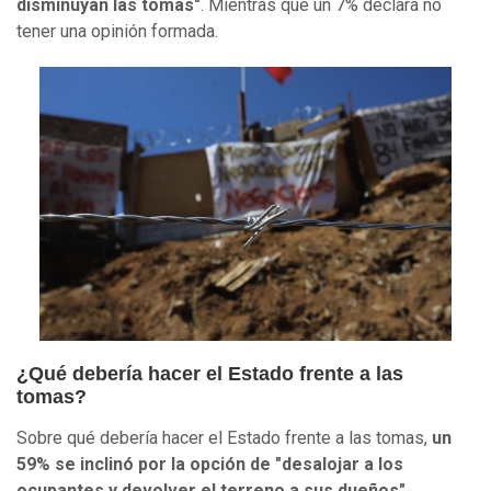
disminuyan las tomas"
. Mientras que un 7% declara no
tener una opinión formada.
¿Qué debería hacer el Estado frente a las
tomas?
Sobre qué debería hacer el Estado frente a las tomas,
un
59% se inclinó por la opción de "desalojar a los
ocupantes y devolver el terreno a sus dueños"
.