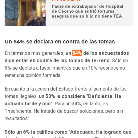
Padre de extrabajador de Hospital
de Osorno que sufrió torturas
asegura que su hijo no tiene TEA
Un 84% se declara en contra de las tomas
En términos más generales,
un
84%
de los encuestados
dice estar en contra de las tomas de terreno
. Sólo un
6% se declara a favor, mientras que un 10% reconoce no
tener una opinión formada.
En cuanto a la acción del Estado frente al aumento de las
tomas ilegales,
un 53% la considera "Deficiente: Ha
actuado tarde y mal"
. Para un 34%, en tanto, es
"Insuficiente: Ha tratado de buscar soluciones, pero sin
resultados".
Sólo un 6% la califica como "Adecuado: Ha logrado que