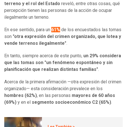
terreno y el rol del Estado
reveló, entre otras cosas, qué
percepción tienen las personas de la acción de ocupar
ilegalmente un terreno.
En ese sentido, para un
61%
de los encuestados las tomas
son
"otra expresión del crimen organizado, que lotea y
vende terrenos ilegalmente"
.
En tanto, siempre acerca de este punto,
un 29% considera
que las tomas son "un fenómeno espontáneo y sin
planificación que realizan distintas familias"
.
Acerca de la primera afirmación —otra expresión del crimen
organizado— esta consideración prevalece en los
hombres (62%)
, en las personas
mayores de 60 años
(69%)
y en el
segmento socioeconómico C2 (65%)
.
Lee También >