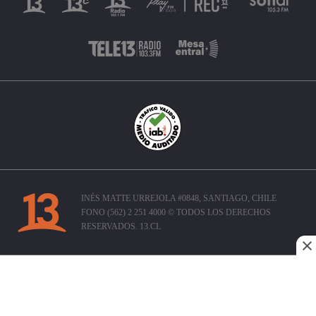
INÉS MATTE URREJOLA #0848, SANTIAGO, CHILE
FONO (562) 2 251 4000 © TODOS LOS DERECHOS
RESERVADOS. 13.CL