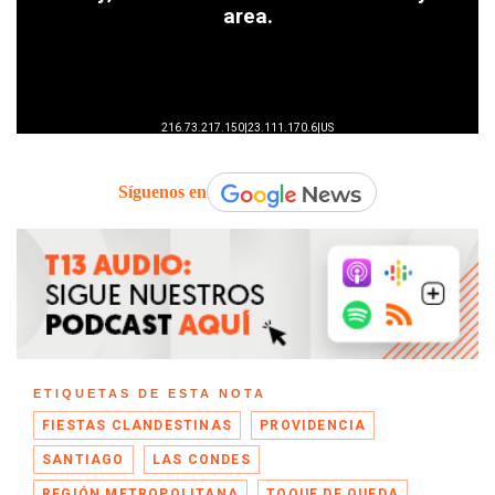
Síguenos en
ETIQUETAS DE ESTA NOTA
FIESTAS CLANDESTINAS
PROVIDENCIA
SANTIAGO
LAS CONDES
REGIÓN METROPOLITANA
TOQUE DE QUEDA