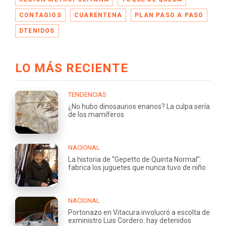
CONTAGIOS
CUARENTENA
PLAN PASO A PASO
DTENIDOS
LO MÁS RECIENTE
TENDENCIAS
¿No hubo dinosaurios enanos? La culpa sería
de los mamíferos
NACIONAL
La historia de “Gepetto de Quinta Normal”:
fabrica los juguetes que nunca tuvo de niño
NACIONAL
Portonazo en Vitacura involucró a escolta de
exministro Luis Cordero: hay detenidos