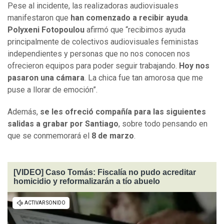
Pese al incidente, las realizadoras audiovisuales
manifestaron que
han comenzado a recibir ayuda
.
Polyxeni Fotopoulou
afirmó que “recibimos ayuda
principalmente de colectivos audiovisuales feministas
independientes y personas que no nos conocen nos
ofrecieron equipos para poder seguir trabajando.
Hoy nos
pasaron una cámara
. La chica fue tan amorosa que me
puse a llorar de emoción”.
Además,
se les ofreció compañía para las siguientes
salidas a grabar por Santiago
, sobre todo pensando en
que se conmemorará el
8 de marzo
.
[VIDEO] Caso Tomás: Fiscalía no pudo acreditar
homicidio y reformalizarán a tío abuelo