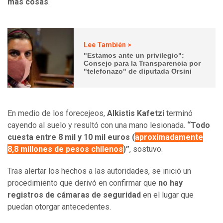
más cosas
.
Lee También >
"Estamos ante un privilegio":
Consejo para la Transparencia por
"telefonazo" de diputada Orsini
En medio de los forecejeos,
Alkistis Kafetzi
terminó
cayendo al suelo y resultó con una mano lesionada.
“Todo
cuesta entre 8 mil y 10 mil euros (
aproximadamente
8,8 millones de pesos chilenos
)”
, sostuvo.
Tras alertar los hechos a las autoridades, se inició un
procedimiento que derivó en confirmar que
no hay
registros de cámaras de seguridad
en el lugar que
puedan otorgar antecedentes.