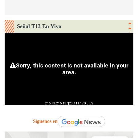
Señal T13 En Vivo
Síguenos en