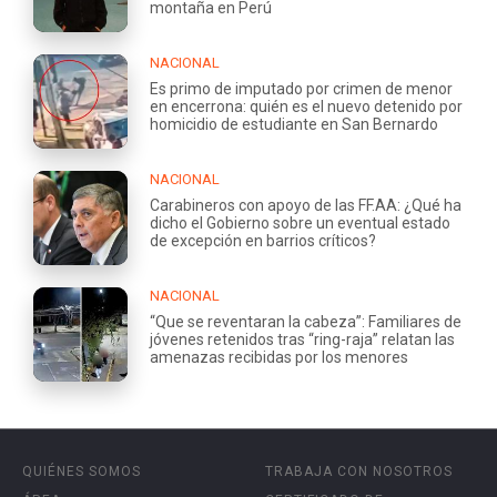
montaña en Perú
NACIONAL
Es primo de imputado por crimen de menor
en encerrona: quién es el nuevo detenido por
homicidio de estudiante en San Bernardo
NACIONAL
Carabineros con apoyo de las FF.AA: ¿Qué ha
dicho el Gobierno sobre un eventual estado
de excepción en barrios críticos?
NACIONAL
“Que se reventaran la cabeza”: Familiares de
jóvenes retenidos tras “ring-raja” relatan las
amenazas recibidas por los menores
QUIÉNES SOMOS
TRABAJA CON NOSOTROS