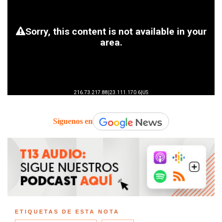
Síguenos en
ETIQUETAS DE ESTA NOTA