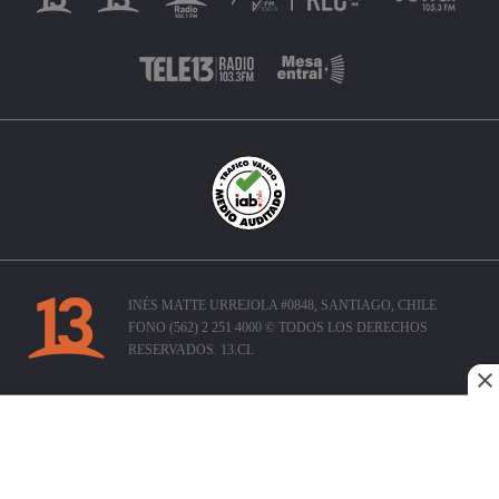
INÉS MATTE URREJOLA #0848, SANTIAGO, CHILE
FONO (562) 2 251 4000 © TODOS LOS DERECHOS
RESERVADOS. 13.CL