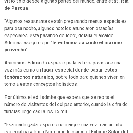
visto solo desde algunas partes del mundo, entre esas,
Isla
de Pascua
.
"Algunos restaurantes están preparando menús especiales
para esa noche, algunos hoteles anunciaron estadías
especiales, está pasando de todo", detalla el alcalde.
Además, aseguró que
"le estamos sacando el máximo
provecho".
Asimismo, Edmunds espera que la isla se posicione una
vez más como un
lugar especial donde pasar estos
fenómenos naturales,
sobre todo para quienes viven en
torno a estos conceptos holísticos.
Por último, el edil admite que espera que se repita el
número de visitantes del eclipse anterior, cuando la cifra de
turistas llegó casi a los 15 mil.
"Esa madrugada, espero que marque una vez más un hito
especial para Rapa Nui, como lo marcó el
Eclipse Solar del