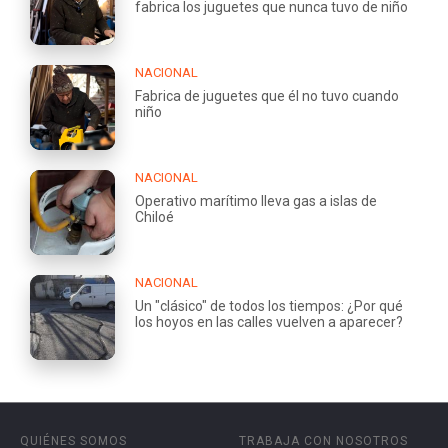
fabrica los juguetes que nunca tuvo de niño
NACIONAL
Fabrica de juguetes que él no tuvo cuando
niño
NACIONAL
Operativo marítimo lleva gas a islas de
Chiloé
NACIONAL
Un "clásico" de todos los tiempos: ¿Por qué
los hoyos en las calles vuelven a aparecer?
QUIÉNES SOMOS
TRABAJA CON NOSOTROS