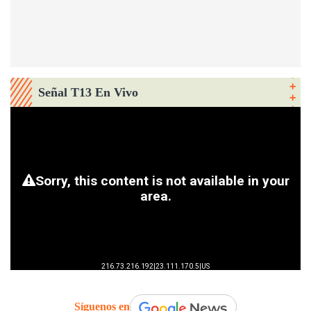
Señal T13 En Vivo
Síguenos en