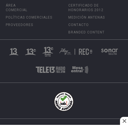
ÁREA
CERTIFICADO DE
COMERCIAL
HONORARIOS 2012
POLÍTICAS COMERCIALES
MEDICIÓN ANTENAS
PROVEEDORES
CONTACTO
BRANDED CONTENT