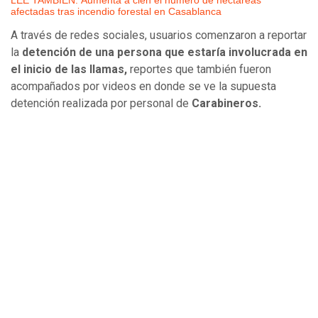
LEE TAMBIÉN: Aumenta a cien el número de hectáreas
afectadas tras incendio forestal en Casablanca
A través de redes sociales, usuarios comenzaron a reportar
la
detención de una persona que estaría involucrada en
el inicio de las llamas,
reportes que también fueron
acompañados por videos en donde se ve la supuesta
detención realizada por personal de
Carabineros.