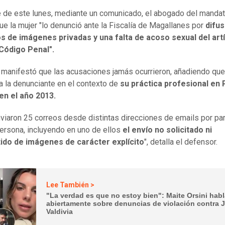
 de este lunes, mediante un comunicado, el abogado del mandat
ue la mujer "lo denunció ante la Fiscalía de Magallanes por
difus
s de imágenes privadas y una falta de acoso sexual del art
 Código Penal".
ta manifestó que las acusaciones jamás ocurrieron, añadiendo que
a la denunciante en el contexto de
su práctica profesional en 
en el año 2013.
nviaron 25 correos desde distintas direcciones de emails por par
rsona, incluyendo en uno de ellos
el envío no solicitado ni
ido de imágenes de carácter explícito
", detalla el defensor.
Lee También >
"La verdad es que no estoy bien": Maite Orsini hab
abiertamente sobre denuncias de violación contra 
Valdivia