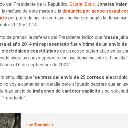
do del Presidente de la República,
Gabriel Boric
,
Jonatan Valen
ió la mañana de este martes a la
denuncia por acoso sexual con
rio
por parte de una mujer mayor, hecho que según la denuncian
 entre 2013 y 2014.
nto de prensa, la defensa del Presidente indicó que "
desde juli
sta el año 2014 mi representado fue víctima de un envío de
 electrónicos constitutivos
de un acoso sistemático en su con
enido ahora un nuevo episodio con una denuncia ante la Fiscalía 
lanes el 6 de septiembre de 2024".
 mismo, dijo que "
se trata del envío de 25 correos electróni
o no voy a comentar en detalle pero sí puedo decirles que en un
 le hizo envío de
imágenes de carácter explícito
y no solicita
l Presidente".
Lee También >