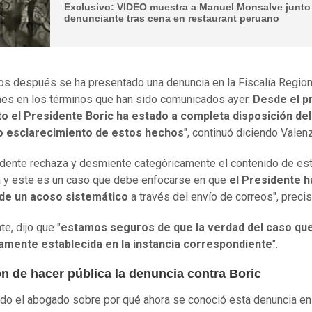
Exclusivo: VIDEO muestra a Manuel Monsalve junto
denunciante tras cena en restaurant peruano
os después se ha presentado una denuncia en la Fiscalía Region
es en los términos que han sido comunicados ayer.
Desde el p
 el Presidente Boric ha estado a completa disposición de
o esclarecimiento de estos hechos
", continuó diciendo Valen
idente rechaza y desmiente categóricamente el contenido de es
 y este es un caso que debe enfocarse en que
el Presidente h
 de un acoso sistemático
a través del envío de correos", precis
e, dijo que "
estamos seguros de que la verdad del caso qu
amente establecida en la instancia correspondiente
".
ón de hacer pública la denuncia contra Boric
do el abogado sobre por qué ahora se conoció esta denuncia en