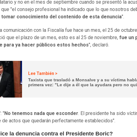
atario y no en el mes de septiembre cuando se presentó la acus
o que "el consejo profesional ha indicado que lo que nosotros d
 tomar conocimiento del contenido de esta denuncia
".
ma comunicación con la Fiscalía fue hace un mes, el 25 de octubre
ió que el plazo de un mes, esto es al 25 de noviembre,
fue un 
e para ya hacer públicos estos hechos
", declaró.
Lee También >
Taxista que trasladó a Monsalve y a su víctima habl
primera vez: "Le dije a él que la ayudara pero no qu
: "
No tenemos nada que esconder
. El presidente ha sido víct
e de actos que quedarán perfectamente establecidos".
ice la denuncia contra el Presidente Boric?