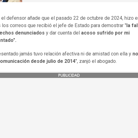
el defensor añade que el pasado 22 de octubre de 2024, hizo e
 los correos que recibió el jefe de Estado para demostrar "
la fa
hechos denunciados
y dar cuenta del
acoso sufrido por mi
ntado".
esentado jamás tuvo relación afectiva ni de amistad con ella y
no
comunicación desde julio de 2014
", zanjó el abogado.
PUBLICIDAD