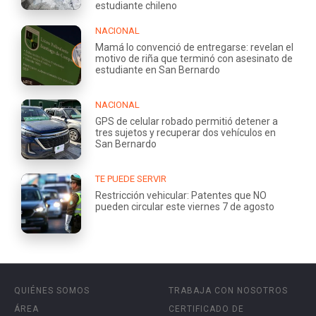
estudiante chileno
NACIONAL
Mamá lo convenció de entregarse: revelan el
motivo de riña que terminó con asesinato de
estudiante en San Bernardo
NACIONAL
GPS de celular robado permitió detener a
tres sujetos y recuperar dos vehículos en
San Bernardo
TE PUEDE SERVIR
Restricción vehicular: Patentes que NO
pueden circular este viernes 7 de agosto
QUIÉNES SOMOS
TRABAJA CON NOSOTROS
ÁREA
CERTIFICADO DE