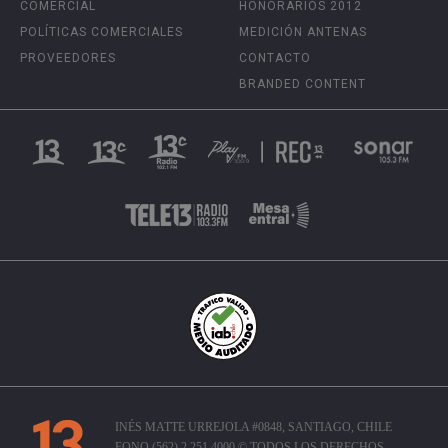
COMERCIAL
HONORARIOS 2012
POLÍTICAS COMERCIALES
MEDICIÓN ANTENAS
PROVEEDORES
CONTACTO
BRANDED CONTENT
INÉS MATTE URREJOLA #0848, SANTIAGO, CHILE
FONO (562) 2 251 4000 © TODOS LOS DERECHOS