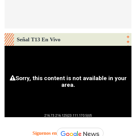
Señal T13 En Vivo
Síguenos en