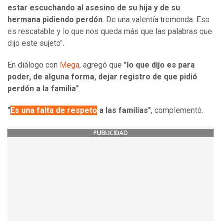
estar escuchando al asesino de su hija y de su
hermana pidiendo perdón
. De una valentía tremenda. Eso
es rescatable y lo que nos queda más que las palabras que
dijo este sujeto".
En diálogo con
Mega
, agregó que
"lo que dijo es para
poder, de alguna forma, dejar registro de que pidió
perdón a la familia"
.
"
Es una falta de respeto
a las familias"
, complementó.
PUBLICIDAD