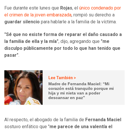
Fue durante este lunes que
Rojas
, el
único condenado por
el crimen de la joven embarazada
, rompió su derecho a
guardar silencio
para hablarle a la familia de la víctima.
"Sé que no existe forma de reparar el daño causado a
la familia de ella y la mía"
, dijo, agregando que
"me
disculpo públicamente por todo lo que han tenido que
pasar"
.
Lee También >
Madre de Fernanda Maciel: “Mi
corazón está tranquilo porque mi
hija y mi nieta van a poder
descansar en paz”
Al respecto, el abogado de la familia de
Fernanda Maciel
sostuvo enfático que "
me parece de una valentía el