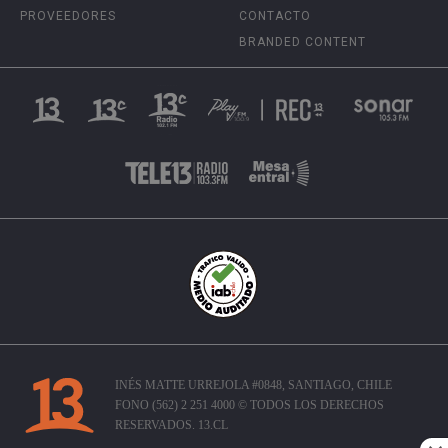
PROVEEDORES
CONTACTO
BRANDED CONTENT
INÉS MATTE URREJOLA #0848, SANTIAGO, CHILE
FONO (562) 2 251 4000 © TODOS LOS DERECHOS
RESERVADOS. 13.CL