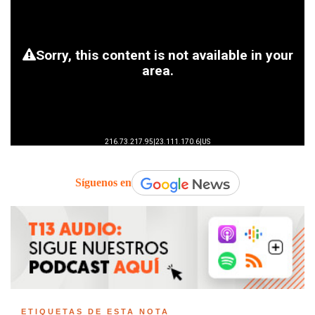
Síguenos en
ETIQUETAS DE ESTA NOTA