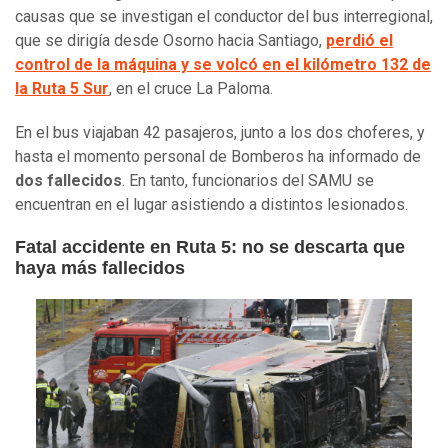
causas que se investigan el conductor del bus interregional,
que se dirigía desde Osorno hacia Santiago,
perdió el
control de la máquina y se volcó en el kilómetro 132 de
la Ruta 5 Sur
, en el cruce La Paloma.
En el bus viajaban 42 pasajeros, junto a los dos choferes, y
hasta el momento personal de Bomberos ha informado de
dos fallecidos
. En tanto, funcionarios del SAMU se
encuentran en el lugar asistiendo a distintos lesionados.
Fatal accidente en Ruta 5: no se descarta que
haya más fallecidos