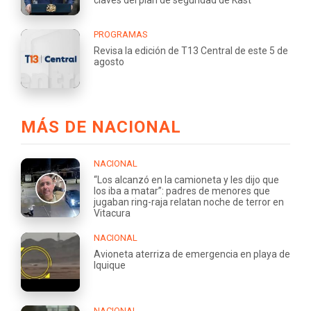
claves del plan de seguridad de Kast
PROGRAMAS
Revisa la edición de T13 Central de este 5 de
agosto
MÁS DE NACIONAL
NACIONAL
“Los alcanzó en la camioneta y les dijo que
los iba a matar”: padres de menores que
jugaban ring-raja relatan noche de terror en
Vitacura
NACIONAL
Avioneta aterriza de emergencia en playa de
Iquique
NACIONAL