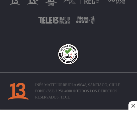
INÉS MATTE URREJOLA #0848, SANTIAGO, CHILE
FONO (562) 2 251 4000 © TODOS LOS DERECHOS
RESERVADOS. 13.CL