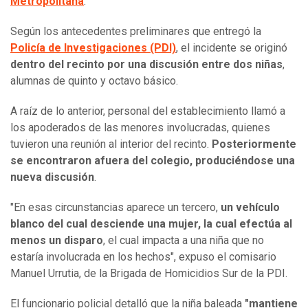
Metropolitana
.
Según los antecedentes preliminares que entregó la
Policía de Investigaciones (PDI)
, el incidente se originó
dentro del recinto por una discusión entre dos niñas
,
alumnas de quinto y octavo básico.
A raíz de lo anterior, personal del establecimiento llamó a
los apoderados de las menores involucradas, quienes
tuvieron una reunión al interior del recinto.
Posteriormente
se encontraron afuera del colegio, produciéndose una
nueva discusión
.
"En esas circunstancias aparece un tercero,
un vehículo
blanco del cual desciende una mujer, la cual efectúa al
menos un disparo
, el cual impacta a una niña que no
estaría involucrada en los hechos", expuso el comisario
Manuel Urrutia, de la Brigada de Homicidios Sur de la PDI.
El funcionario policial detalló que la niña baleada
"mantiene