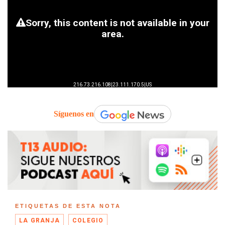
Síguenos en
ETIQUETAS DE ESTA NOTA
LA GRANJA
COLEGIO