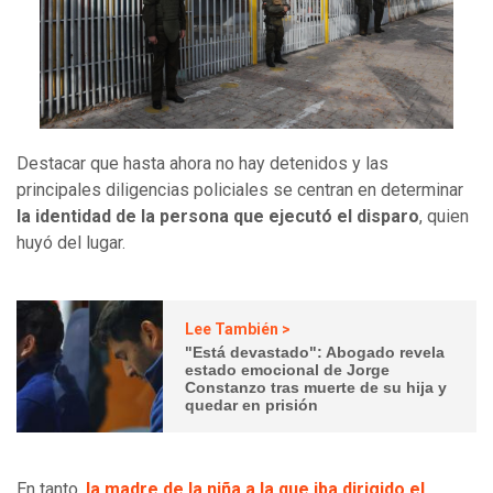
Destacar que hasta ahora no hay detenidos y las
principales diligencias policiales se centran en determinar
la identidad de la persona que ejecutó el disparo
, quien
huyó del lugar.
Lee También >
"Está devastado": Abogado revela
estado emocional de Jorge
Constanzo tras muerte de su hija y
quedar en prisión
En tanto,
la madre de la niña a la que iba dirigido el